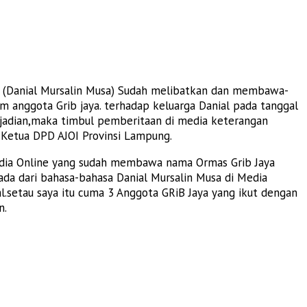
g (Danial Mursalin Musa) Sudah melibatkan dan membawa-
 anggota Grib jaya. terhadap keluarga Danial pada tanggal
kejadian,maka timbul pemberitaan di media keterangan
 Ketua DPD AJOI Provinsi Lampung.
Media Online yang sudah membawa nama Ormas Grib Jaya
ada dari bahasa-bahasa Danial Mursalin Musa di Media
l.setau saya itu cuma 3 Anggota GRiB Jaya yang ikut dengan
n.