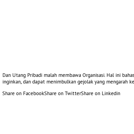
Dan Utang Pribadi malah membawa Organisasi. Hal ini bahas
inginkan, dan dapat menimbulkan gejolak yang mengarah ke
Share on Facebook
Share on Twitter
Share on Linkedin