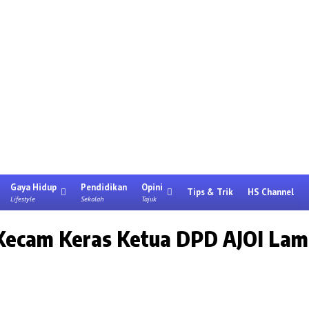
Gaya Hidup
Pendidikan
Opini
Tips & Trik
HS Channel
Lifestyle
Sekolah
Tajuk
ecam Keras Ketua DPD AJOI Lam