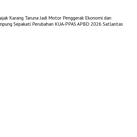
ak Karang Taruna Jadi Motor Penggerak Ekonomi dan
pung Sepakati Perubahan KUA-PPAS APBD 2026
Satlantas