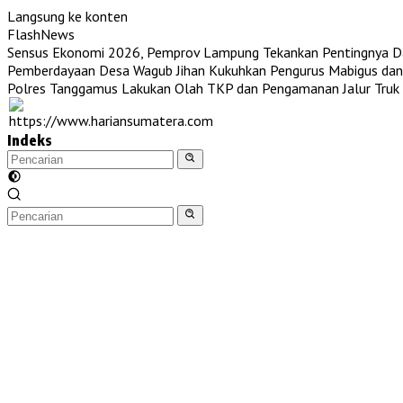
Langsung ke konten
FlashNews
Sensus Ekonomi 2026, Pemprov Lampung Tekankan Pentingnya Dat
Pemberdayaan Desa
Wagub Jihan Kukuhkan Pengurus Mabigus da
Polres Tanggamus Lakukan Olah TKP dan Pengamanan Jalur Truk T
Indeks