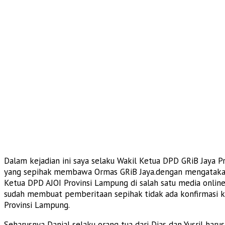
Dalam kejadian ini saya selaku Wakil Ketua DPD GRiB Jaya 
yang sepihak membawa Ormas GRiB Jaya.dengan mengatakan B
Ketua DPD AJOI Provinsi Lampung di salah satu media onli
sudah membuat pemberitaan sepihak tidak ada konfirmasi ke
Provinsi Lampung.
Seharusnya Danial selaku orang tua dari Dias dan Yusril haru