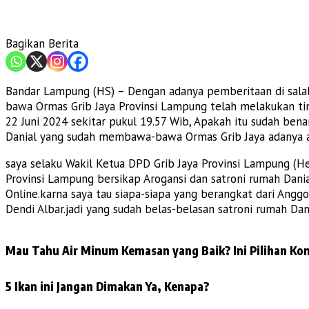
Bagikan Berita
Bandar Lampung (HS) – Dengan adanya pemberitaan di sala
bawa Ormas Grib Jaya Provinsi Lampung telah melakukan tin
22 Juni 2024 sekitar pukul 19.57 Wib, Apakah itu sudah ben
Danial yang sudah membawa-bawa Ormas Grib Jaya adanya ar
saya selaku Wakil Ketua DPD Grib Jaya Provinsi Lampung (
Provinsi Lampung bersikap Arogansi dan satroni rumah Dania
Online.karna saya tau siapa-siapa yang berangkat dari Angg
Dendi Albar.jadi yang sudah belas-belasan satroni rumah Da
Mau Tahu Air Minum Kemasan yang Baik? Ini Pilihan Kon
5 Ikan ini Jangan Dimakan Ya, Kenapa?