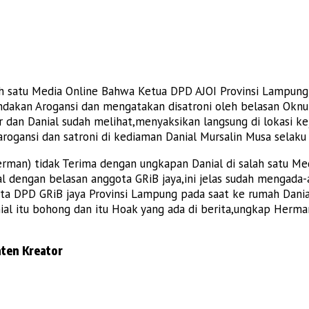
h satu Media Online Bahwa Ketua DPD AJOI Provinsi Lampun
dakan Arogansi dan mengatakan disatroni oleh belasan Oknum
ar dan Danial sudah melihat,menyaksikan langsung di lokasi 
ogansi dan satroni di kediaman Danial Mursalin Musa selaku
Herman) tidak Terima dengan ungkapan Danial di salah satu 
l dengan belasan anggota GRiB jaya,ini jelas sudah mengada-
ota DPD GRiB jaya Provinsi Lampung pada saat ke rumah Dania
nial itu bohong dan itu Hoak yang ada di berita,ungkap Herma
ten Kreator