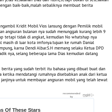
dengan baik-baik,malah sebaliknya membuat berita
engambil Kridit Mobil Vios lansung dengan Pemilik mobil
aran angsuran bulanan nya sudah menunggak kurang lebih 9
ap tetapi tidak di angkat, kemudian No whatshap nya
 masih di luar kota imfonya.tujuan ke rumah Danial
 Lampung, karna Dendi Albar.S.H memang selaku Ketua DPD
 adik nya, selang beberapa lama Dias kemudian datang
 berita yang sudah terbit itu bahasa yang dibuat buat dan
na ketika mendatangi rumahnya disebabkan anak dari ketua
 janjinya untuk membayar angsuran mobil yang telah lewat