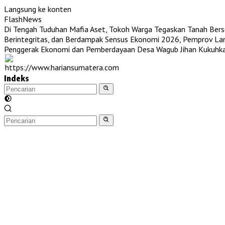
Langsung ke konten
FlashNews
Di Tengah Tuduhan Mafia Aset, Tokoh Warga Tegaskan Tanah Berser
Berintegritas, dan Berdampak
Sensus Ekonomi 2026, Pemprov Lam
Penggerak Ekonomi dan Pemberdayaan Desa
Wagub Jihan Kukuhk
Indeks