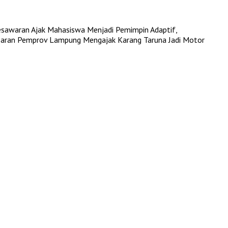
esawaran Ajak Mahasiswa Menjadi Pemimpin Adaptif,
saran
Pemprov Lampung Mengajak Karang Taruna Jadi Motor