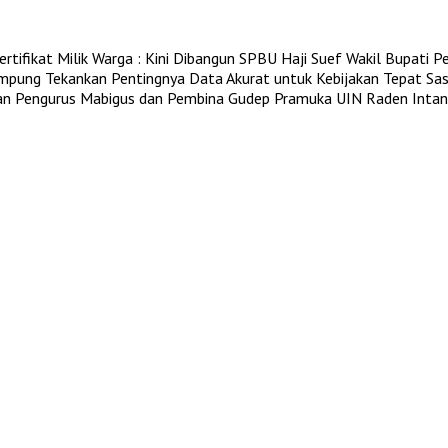
tifikat Milik Warga : Kini Dibangun SPBU Haji Suef
Wakil Bupati P
pung Tekankan Pentingnya Data Akurat untuk Kebijakan Tepat Sa
an Pengurus Mabigus dan Pembina Gudep Pramuka UIN Raden Intan