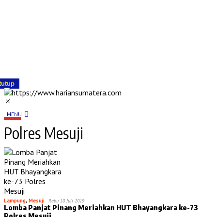
tutup
MENU
Polres Mesuji
Lampung
,
Mesuji
Rabu 10 Juli 2019
Lomba Panjat Pinang Meriahkan HUT Bhayangkara ke-73
Polres Mesuji