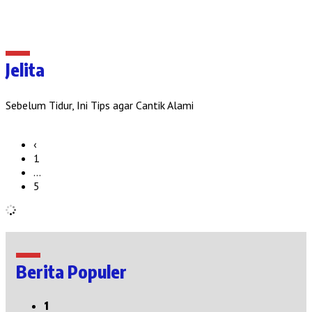
Jelita
Sebelum Tidur, Ini Tips agar Cantik Alami
‹
1
…
5
Berita Populer
1