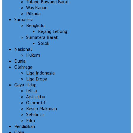
Tulang Bawang Barat
Way Kanan
Pilkada
Sumatera
Bengkulu
Rejang Lebong
Sumatera Barat
Solok
Nasional
Hukum
Dunia
Olahraga
Liga Indonesia
Liga Eropa
Gaya Hidup
Jelita
Arsitektur
Otomotif
Resep Makanan
Selebritis
Film
Pendidikan
Opini