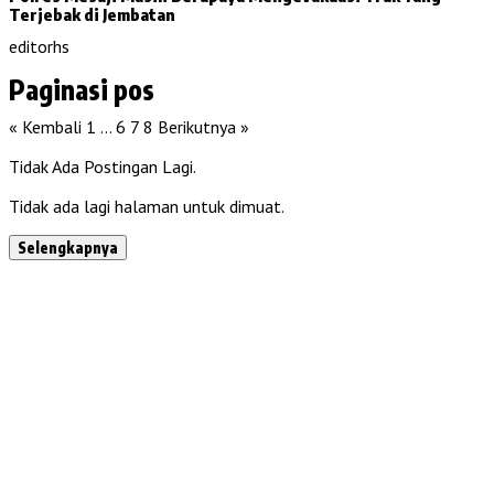
Terjebak di Jembatan
editorhs
Paginasi pos
« Kembali
1
…
6
7
8
Berikutnya »
Tidak Ada Postingan Lagi.
Tidak ada lagi halaman untuk dimuat.
Selengkapnya