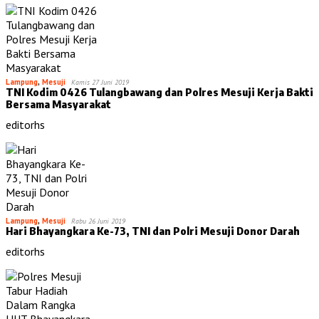
Lampung
,
Mesuji
Kamis 27 Juni 2019
TNI Kodim 0426 Tulangbawang dan Polres Mesuji Kerja Bakti
Bersama Masyarakat
editorhs
Lampung
,
Mesuji
Rabu 26 Juni 2019
Hari Bhayangkara Ke-73, TNI dan Polri Mesuji Donor Darah
editorhs