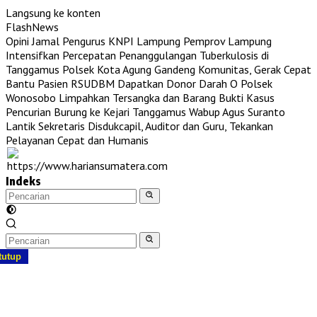
Langsung ke konten
FlashNews
Opini Jamal Pengurus KNPI Lampung
Pemprov Lampung
Intensifkan Percepatan Penanggulangan Tuberkulosis di
Tanggamus
Polsek Kota Agung Gandeng Komunitas, Gerak Cepat
Bantu Pasien RSUDBM Dapatkan Donor Darah O
Polsek
Wonosobo Limpahkan Tersangka dan Barang Bukti Kasus
Pencurian Burung ke Kejari Tanggamus
Wabup Agus Suranto
Lantik Sekretaris Disdukcapil, Auditor dan Guru, Tekankan
Pelayanan Cepat dan Humanis
Indeks
tutup