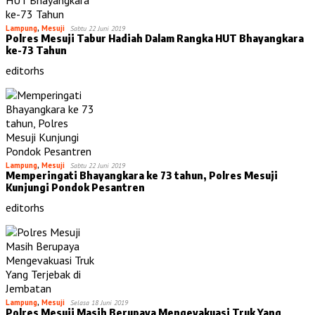
Lampung
,
Mesuji
Sabtu 22 Juni 2019
Polres Mesuji Tabur Hadiah Dalam Rangka HUT Bhayangkara
ke-73 Tahun
editorhs
Lampung
,
Mesuji
Sabtu 22 Juni 2019
Memperingati Bhayangkara ke 73 tahun, Polres Mesuji
Kunjungi Pondok Pesantren
editorhs
Lampung
,
Mesuji
Selasa 18 Juni 2019
Polres Mesuji Masih Berupaya Mengevakuasi Truk Yang