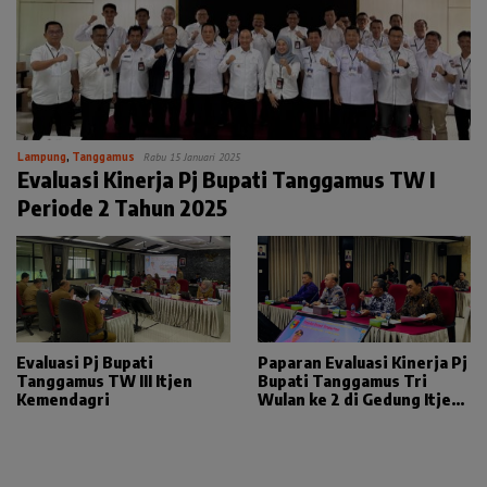
Lampung
,
Tanggamus
Rabu 15 Januari 2025
Evaluasi Kinerja Pj Bupati Tanggamus TW I
Periode 2 Tahun 2025
Evaluasi Pj Bupati
Paparan Evaluasi Kinerja Pj
Tanggamus TW III Itjen
Bupati Tanggamus Tri
Kemendagri
Wulan ke 2 di Gedung Itjen
Kemendagri