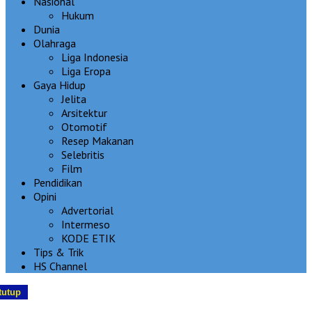
Nasional
Hukum
Dunia
Olahraga
Liga Indonesia
Liga Eropa
Gaya Hidup
Jelita
Arsitektur
Otomotif
Resep Makanan
Selebritis
Film
Pendidikan
Opini
Advertorial
Intermeso
KODE ETIK
Tips & Trik
HS Channel
tutup