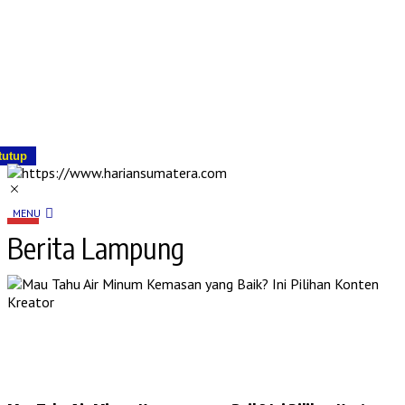
tutup
MENU
Berita Lampung