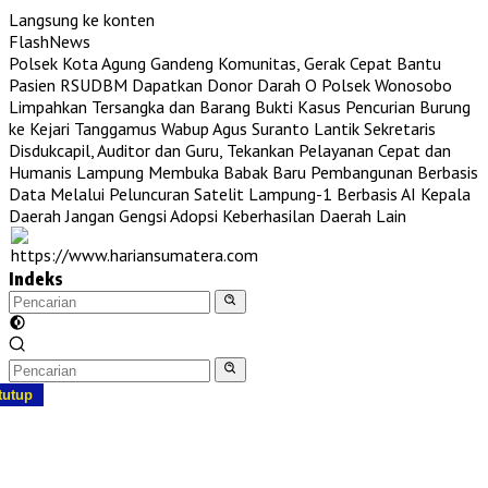
Langsung ke konten
FlashNews
Polsek Kota Agung Gandeng Komunitas, Gerak Cepat Bantu
Pasien RSUDBM Dapatkan Donor Darah O
Polsek Wonosobo
Limpahkan Tersangka dan Barang Bukti Kasus Pencurian Burung
ke Kejari Tanggamus
Wabup Agus Suranto Lantik Sekretaris
Disdukcapil, Auditor dan Guru, Tekankan Pelayanan Cepat dan
Humanis
Lampung Membuka Babak Baru Pembangunan Berbasis
Data Melalui Peluncuran Satelit Lampung-1 Berbasis AI
Kepala
Daerah Jangan Gengsi Adopsi Keberhasilan Daerah Lain
Indeks
tutup