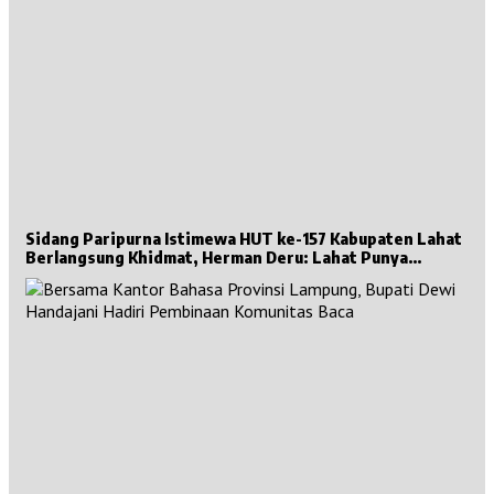
Sidang Paripurna Istimewa HUT ke-157 Kabupaten Lahat
Berlangsung Khidmat, Herman Deru: Lahat Punya
Sejarah Besar untuk Sumsel