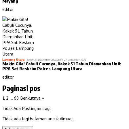
Mayang
editor
Lampung Utara
Senin 27 Desember 2021
Senin 27 Desember 2021
Makin Gila! Cabuli Cucunya, Kakek 51 Tahun Diamankan Unit
PPA Sat Reskrim Polres Lampung Utara
editor
Paginasi pos
1
2
…
68
Berikutnya »
Tidak Ada Postingan Lagi.
Tidak ada lagi halaman untuk dimuat.