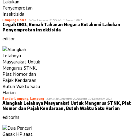
Lampung Utara
Sabtu 1 Januari 2022
Sabtu 1 Januari 2022
Cegah DBD, Rumah Tahanan Negara Kotabumi Lakukan
Penyemprotan Insektisida
editor
Bandar Lampung
,
Lampung
Kamis 30 Desember 2021
Kamis 30 Desember 2021
Alangkah Lelahnya Masyarakat Untuk Mengurus STNK, Plat
Nomor dan Pajak Kendaraan, Butuh Waktu Satu Harian
editorhs