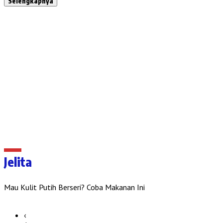
Selengkapnya
Jelita
Mau Kulit Putih Berseri? Coba Makanan Ini
‹