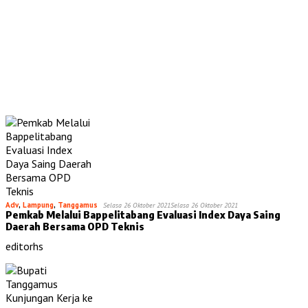
Adv
,
Lampung
,
Tanggamus
Selasa 26 Oktober 2021
Selasa 26 Oktober 2021
Pemkab Melalui Bappelitabang Evaluasi Index Daya Saing
Daerah Bersama OPD Teknis
editorhs