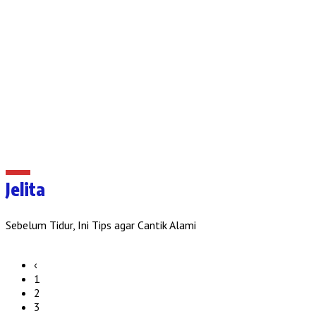
Jelita
Sebelum Tidur, Ini Tips agar Cantik Alami
‹
1
2
3