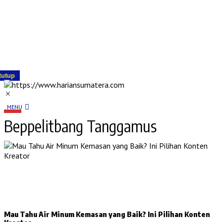
tutup
MENU
Beppelitbang Tanggamus
Mau Tahu Air Minum Kemasan yang Baik? Ini Pilihan Konten