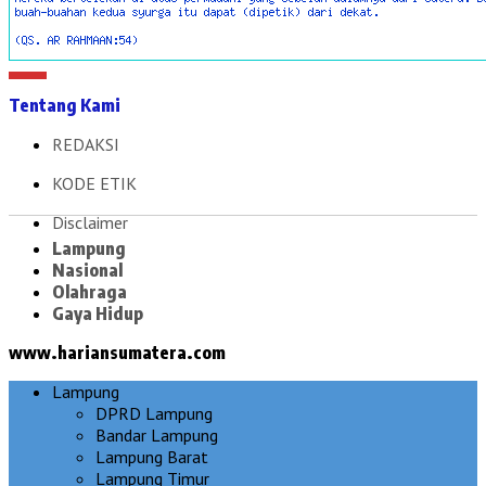
Tentang Kami
REDAKSI
KODE ETIK
Disclaimer
Lampung
Nasional
Olahraga
Gaya Hidup
www.hariansumatera.com
Lampung
DPRD Lampung
Bandar Lampung
Lampung Barat
Lampung Timur