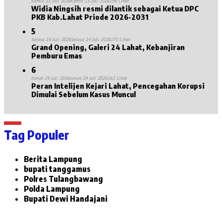
Kamis 23 Juli 2026
Kamis 23 Juli 2026
198 Lihat
Widia Ningsih resmi dilantik sebagai Ketua DPC
PKB Kab.Lahat Priode 2026-2031
5
Selasa 14 Juli 2026
Selasa 14 Juli 2026
175 Lihat
Grand Opening, Galeri 24 Lahat, Kebanjiran
Pemburu Emas
6
Jumat 24 Juli 2026
Jumat 24 Juli 2026
162 Lihat
Peran Intelijen Kejari Lahat, Pencegahan Korupsi
Dimulai Sebelum Kasus Muncul
Tag Populer
Berita Lampung
bupati tanggamus
Polres Tulangbawang
Polda Lampung
Bupati Dewi Handajani