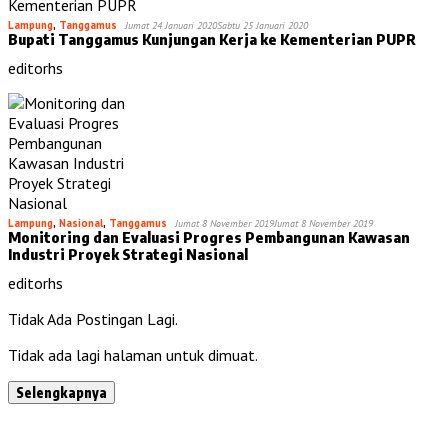
Lampung
,
Tanggamus
Jumat 24 Januari 2020
Sabtu 25 Januari 2020
Bupati Tanggamus Kunjungan Kerja ke Kementerian PUPR
editorhs
Lampung
,
Nasional
,
Tanggamus
Jumat 8 November 2019
Jumat 8 November 2019
Monitoring dan Evaluasi Progres Pembangunan Kawasan
Industri Proyek Strategi Nasional
editorhs
Tidak Ada Postingan Lagi.
Tidak ada lagi halaman untuk dimuat.
Selengkapnya