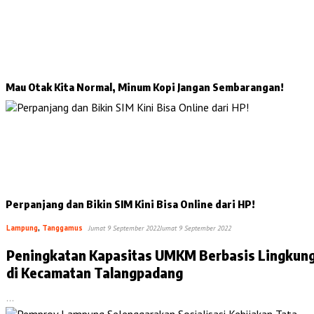
Mau Otak Kita Normal, Minum Kopi Jangan Sembarangan!
Perpanjang dan Bikin SIM Kini Bisa Online dari HP!
Lampung
,
Tanggamus
Jumat 9 September 2022
Jumat 9 September 2022
Peningkatan Kapasitas UMKM Berbasis Lingkun
di Kecamatan Talangpadang
…