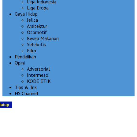
Liga Indonesia
Liga Eropa
Gaya Hidup
Jelita
Arsitektur
Otomotif
Resep Makanan
Selebritis
Film
Pendidikan
Opini
Advertorial
Intermeso
KODE ETIK
Tips & Trik
HS Channel
tutup