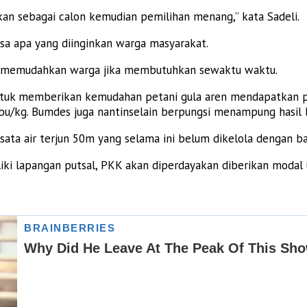
an sebagai calon kemudian pemilihan menang,” kata Sadeli.
esa apa yang diinginkan warga masyarakat.
uk memudahkan warga jika membutuhkan sewaktu waktu.
uk memberikan kemudahan petani gula aren mendapatkan pin
0 ribu/kg. Bumdes juga nantinselain berpungsi menampung has
sata air terjun 50m yang selama ini belum dikelola dengan ba
iki lapangan putsal, PKK akan diperdayakan diberikan moda