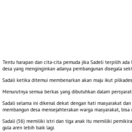
Tentu harapan dan cita-cita pemuda jika Sadeli terpilih ad
desa yang menginginkan adanya pembangunan disegala sekto
Sadali ketika ditemui membenarkan akan maju ikut pilkades
Menurutnya semua berkas yang dibutuhkan dalam persyarata
Sadali selama ini dikenal dekat dengan hati masyarakat dan 
membangun desa mensejahterakan warga masyarakat, bisa 
Sadali (56) memiliki istri dan tiga anak itu memiliki pemi
gula aren lebih baik lagi.