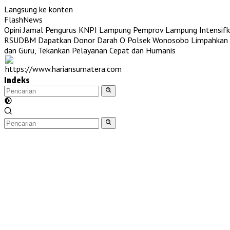
Langsung ke konten
FlashNews
Opini Jamal Pengurus KNPI Lampung
Pemprov Lampung Intensifk
RSUDBM Dapatkan Donor Darah O
Polsek Wonosobo Limpahkan T
dan Guru, Tekankan Pelayanan Cepat dan Humanis
Indeks