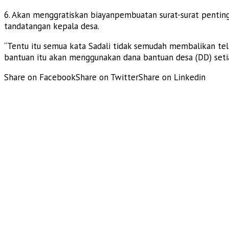
6. Akan menggratiskan biayanpembuatan surat-surat penting d
tandatangan kepala desa.
“Tentu itu semua kata Sadali tidak semudah membalikan te
bantuan itu akan menggunakan dana bantuan desa (DD) setiap
Share on Facebook
Share on Twitter
Share on Linkedin