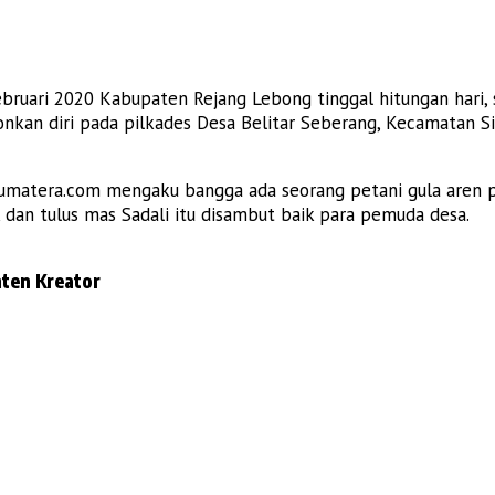
ebruari 2020 Kabupaten Rejang Lebong tinggal hitungan hari
lonkan diri pada pilkades Desa Belitar Seberang, Kecamatan 
matera.com mengaku bangga ada seorang petani gula aren pu
 dan tulus mas Sadali itu disambut baik para pemuda desa.
ten Kreator