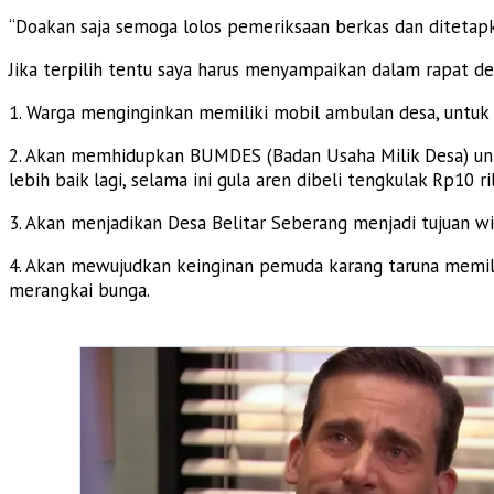
“Doakan saja semoga lolos pemeriksaan berkas dan ditetapk
Jika terpilih tentu saya harus menyampaikan dalam rapat d
1. Warga menginginkan memiliki mobil ambulan desa, unt
2. Akan memhidupkan BUMDES (Badan Usaha Milik Desa) unt
lebih baik lagi, selama ini gula aren dibeli tengkulak Rp1
3. Akan menjadikan Desa Belitar Seberang menjadi tujuan wi
4. Akan mewujudkan keinginan pemuda karang taruna memil
merangkai bunga.