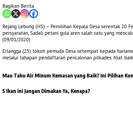
Bagikan Berita
Rejang Lebong (HS) – Pemilihan Kepala Desa serentak 20 F
persyaratan, Sadali petani gula aren salah satu yang menca
(09/01/2020)
Erlangga (25) tokoh pemuda Desa setempat kepada hariansu
melalui tahapan pendaftaran pencalonan pilkades. Niat baik
Mau Tahu Air Minum Kemasan yang Baik? Ini Pilihan Kon
5 Ikan ini Jangan Dimakan Ya, Kenapa?