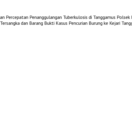
an Percepatan Penanggulangan Tuberkulosis di Tanggamus
Polsek 
ersangka dan Barang Bukti Kasus Pencurian Burung ke Kejari Tan