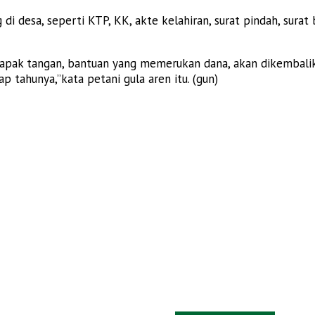
i desa, seperti KTP, KK, akte kelahiran, surat pindah, surat
lapak tangan, bantuan yang memerukan dana, akan dikembalik
 tahunya,”kata petani gula aren itu. (gun)