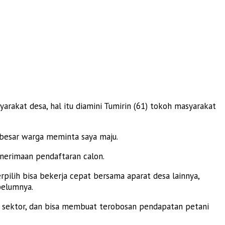
arakat desa, hal itu diamini Tumirin (61) tokoh masyarakat
 besar warga meminta saya maju.
nerimaan pendaftaran calon.
rpilih bisa bekerja cepat bersama aparat desa lainnya,
belumnya.
ala sektor, dan bisa membuat terobosan pendapatan petani