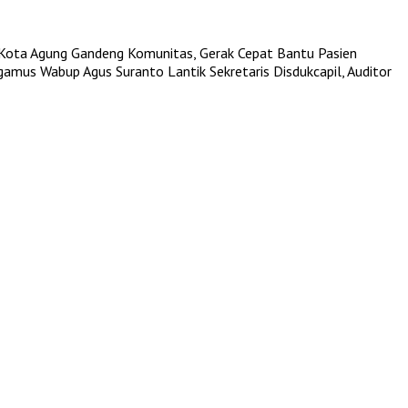
Kota Agung Gandeng Komunitas, Gerak Cepat Bantu Pasien
ggamus
Wabup Agus Suranto Lantik Sekretaris Disdukcapil, Auditor