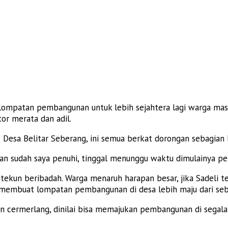
a lompatan pembangunan untuk lebih sejahtera lagi warga masy
r merata dan adil.
 Desa Belitar Seberang, ini semua berkat dorongan sebagian
n sudah saya penuhi, tinggal menunggu waktu dimulainya pe
tekun beribadah. Warga menaruh harapan besar, jika Sadeli te
membuat lompatan pembangunan di desa lebih maju dari se
kiran cermerlang, dinilai bisa memajukan pembangunan di seg