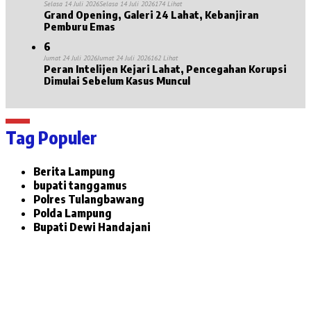
Selasa 14 Juli 2026
Selasa 14 Juli 2026
174 Lihat
Grand Opening, Galeri 24 Lahat, Kebanjiran
Pemburu Emas
6
Jumat 24 Juli 2026
Jumat 24 Juli 2026
162 Lihat
Peran Intelijen Kejari Lahat, Pencegahan Korupsi
Dimulai Sebelum Kasus Muncul
Tag Populer
Berita Lampung
bupati tanggamus
Polres Tulangbawang
Polda Lampung
Bupati Dewi Handajani