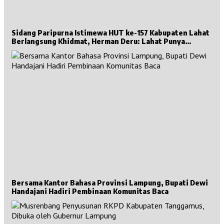
Sidang Paripurna Istimewa HUT ke-157 Kabupaten Lahat
Berlangsung Khidmat, Herman Deru: Lahat Punya
Sejarah Besar untuk Sumsel
Bersama Kantor Bahasa Provinsi Lampung, Bupati Dewi
Handajani Hadiri Pembinaan Komunitas Baca