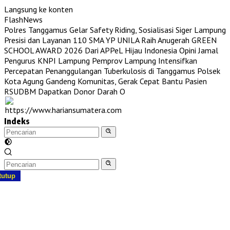
Langsung ke konten
FlashNews
Polres Tanggamus Gelar Safety Riding, Sosialisasi Siger Lampung
Presisi dan Layanan 110
SMA YP UNILA Raih Anugerah GREEN
SCHOOL AWARD 2026 Dari APPeL Hijau Indonesia
Opini Jamal
Pengurus KNPI Lampung
Pemprov Lampung Intensifkan
Percepatan Penanggulangan Tuberkulosis di Tanggamus
Polsek
Kota Agung Gandeng Komunitas, Gerak Cepat Bantu Pasien
RSUDBM Dapatkan Donor Darah O
Indeks
tutup