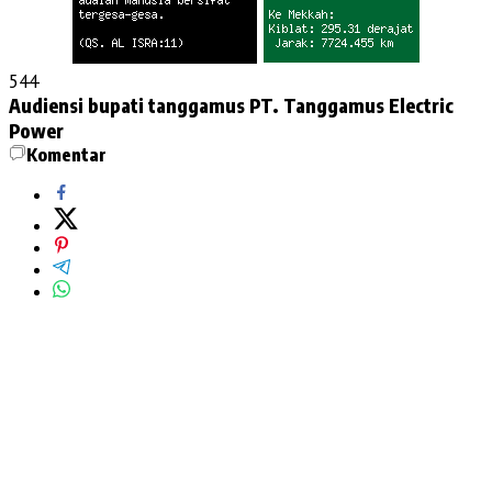
544
Audiensi
bupati tanggamus
PT. Tanggamus Electric
Power
Komentar