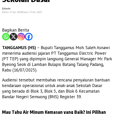
Editorhs
Kamis 17 Juli 2025
Kamis 17 Juli 2025
Bagikan Berita
TANGGAMUS (HS)
– Bupati Tanggamus Moh. Saleh Asnawi
menerima audiensi jajaran PT Tanggamus Electric Power
(PT TEP) yang dipimpin langsung General Manager Mr. Park
Byeong Seok di Lamban Bulapis Batang Talang Padang,
Rabu (16/07/2025).
Audiensi tersebut membahas rencana penyaluran bantuan
kendaraan operasional untuk anak-anak Sekolah Dasar
yang berada di Blok 3, Blok 5, dan Blok 6 Kecamatan
Bandar Negeri Semuong (BNS) Register 39.
Mau Tahu Air Minum Kemasan yang Baik? Ini Pilihan