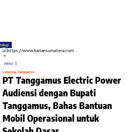
tutup
MENU
Lampung
,
Tanggamus
PT Tanggamus Electric Power
Audiensi dengan Bupati
Tanggamus, Bahas Bantuan
Mobil Operasional untuk
Sekolah Dasar