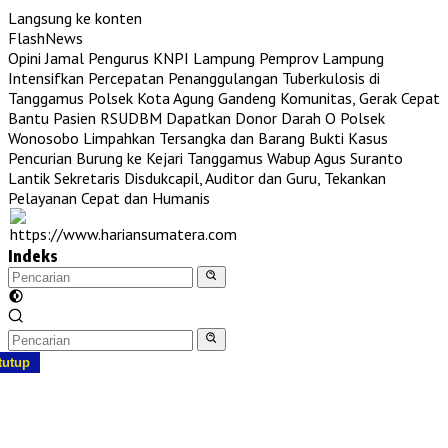
Langsung ke konten
FlashNews
Opini Jamal Pengurus KNPI Lampung
Pemprov Lampung
Intensifkan Percepatan Penanggulangan Tuberkulosis di
Tanggamus
Polsek Kota Agung Gandeng Komunitas, Gerak Cepat
Bantu Pasien RSUDBM Dapatkan Donor Darah O
Polsek
Wonosobo Limpahkan Tersangka dan Barang Bukti Kasus
Pencurian Burung ke Kejari Tanggamus
Wabup Agus Suranto
Lantik Sekretaris Disdukcapil, Auditor dan Guru, Tekankan
Pelayanan Cepat dan Humanis
Indeks
tutup