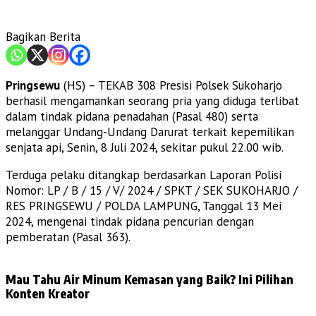
Bagikan Berita
Pringsewu
(HS) – TEKAB 308 Presisi Polsek Sukoharjo
berhasil mengamankan seorang pria yang diduga terlibat
dalam tindak pidana penadahan (Pasal 480) serta
melanggar Undang-Undang Darurat terkait kepemilikan
senjata api, Senin, 8 Juli 2024, sekitar pukul 22.00 wib.
Terduga pelaku ditangkap berdasarkan Laporan Polisi
Nomor: LP / B / 15 / V/ 2024 / SPKT / SEK SUKOHARJO /
RES PRINGSEWU / POLDA LAMPUNG, Tanggal 13 Mei
2024, mengenai tindak pidana pencurian dengan
pemberatan (Pasal 363).
Mau Tahu Air Minum Kemasan yang Baik? Ini Pilihan
Konten Kreator