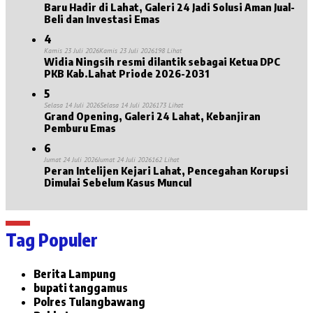
Baru Hadir di Lahat, Galeri 24 Jadi Solusi Aman Jual-
Beli dan Investasi Emas
4
Kamis 23 Juli 2026
Kamis 23 Juli 2026
198 Lihat
Widia Ningsih resmi dilantik sebagai Ketua DPC
PKB Kab.Lahat Priode 2026-2031
5
Selasa 14 Juli 2026
Selasa 14 Juli 2026
173 Lihat
Grand Opening, Galeri 24 Lahat, Kebanjiran
Pemburu Emas
6
Jumat 24 Juli 2026
Jumat 24 Juli 2026
162 Lihat
Peran Intelijen Kejari Lahat, Pencegahan Korupsi
Dimulai Sebelum Kasus Muncul
Tag Populer
Berita Lampung
bupati tanggamus
Polres Tulangbawang