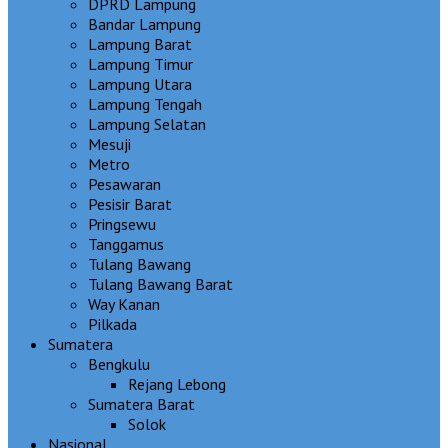
DPRD Lampung
Bandar Lampung
Lampung Barat
Lampung Timur
Lampung Utara
Lampung Tengah
Lampung Selatan
Mesuji
Metro
Pesawaran
Pesisir Barat
Pringsewu
Tanggamus
Tulang Bawang
Tulang Bawang Barat
Way Kanan
Pilkada
Sumatera
Bengkulu
Rejang Lebong
Sumatera Barat
Solok
Nasional