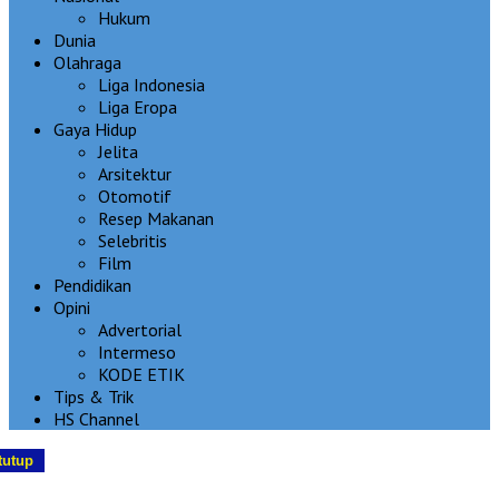
Hukum
Dunia
Olahraga
Liga Indonesia
Liga Eropa
Gaya Hidup
Jelita
Arsitektur
Otomotif
Resep Makanan
Selebritis
Film
Pendidikan
Opini
Advertorial
Intermeso
KODE ETIK
Tips & Trik
HS Channel
tutup