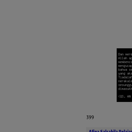
399
Afina Salsabila Pelaj