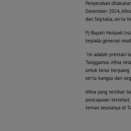
Penyerahan dilakukan
Desember 2024, Afina
dan Septalia, serta K
Pj Bupati Mulyadi I
kepada generasi mud
“Ini adalah prestasi
Tanggamus. Afina tel
untuk terus berjuan
serta bangsa dan nega
Afina yang terlihat 
pencapaian tersebut.
teman seusianya di Ta