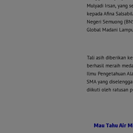
Mulyadi Irsan, yang s
kepada Afina Salsabil
Negeri Semuong (BN
Global Madani Lamp
Tali asih diberikan 
berhasil meraih meda
Ilmu Pengetahuan Ala
SMA yang diselenggar
diikuti oleh ratusan p
Mau Tahu Air M