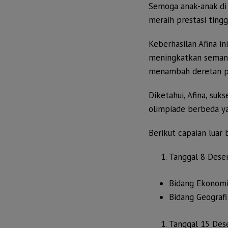
Semoga anak-anak di
meraih prestasi tinggi
Keberhasilan Afina 
meningkatkan semang
menambah deretan pre
Diketahui, Afina, su
olimpiade berbeda y
Berikut capaian luar 
Tanggal 8 Des
Bidang Ekonomi
Bidang Geografi
Tanggal 15 De