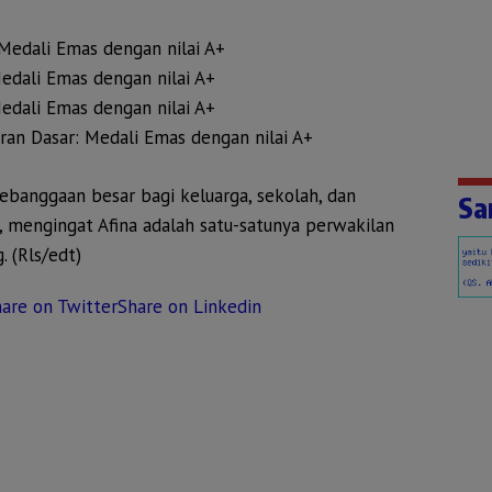
 Medali Emas dengan nilai A+
edali Emas dengan nilai A+
Medali Emas dengan nilai A+
an Dasar: Medali Emas dengan nilai A+
kebanggaan besar bagi keluarga, sekolah, dan
Sa
 mengingat Afina adalah satu-satunya perwakilan
. (Rls/edt)
are on Twitter
Share on Linkedin