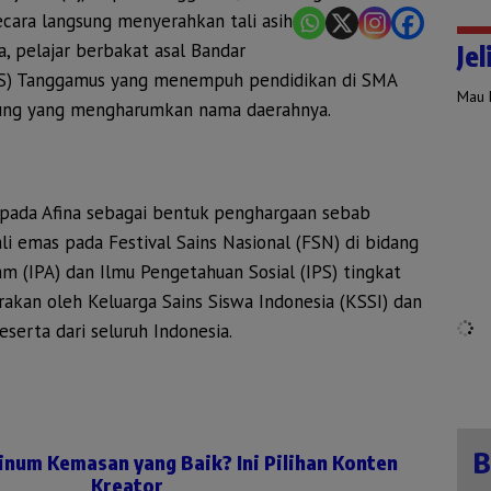
ecara langsung menyerahkan tali asih
a, pelajar berbakat asal Bandar
Jel
S) Tanggamus yang menempuh pendidikan di SMA
Mau K
ung yang mengharumkan nama daerahnya.
kepada Afina sebagai bentuk penghargaan sebab
li emas pada Festival Sains Nasional (FSN) di bidang
m (IPA) dan Ilmu Pengetahuan Sosial (IPS) tingkat
akan oleh Keluarga Sains Siswa Indonesia (KSSI) dan
eserta dari seluruh Indonesia.
B
inum Kemasan yang Baik? Ini Pilihan Konten
Kreator