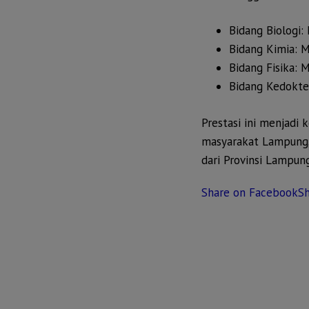
Bidang Biologi:
Bidang Kimia: M
Bidang Fisika: 
Bidang Kedokter
Prestasi ini menjadi 
masyarakat Lampung,
dari Provinsi Lampung
Share on Facebook
Sh