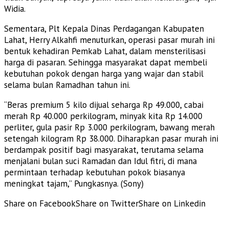
Widia.
Sementara, Plt Kepala Dinas Perdagangan Kabupaten
Lahat, Herry Alkahfi menuturkan, operasi pasar murah ini
bentuk kehadiran Pemkab Lahat, dalam mensterilisasi
harga di pasaran. Sehingga masyarakat dapat membeli
kebutuhan pokok dengan harga yang wajar dan stabil
selama bulan Ramadhan tahun ini.
“Beras premium 5 kilo dijual seharga Rp 49.000, cabai
merah Rp 40.000 perkilogram, minyak kita Rp 14.000
perliter, gula pasir Rp 3.000 perkilogram, bawang merah
setengah kilogram Rp 38.000. Diharapkan pasar murah ini
berdampak positif bagi masyarakat, terutama selama
menjalani bulan suci Ramadan dan Idul fitri, di mana
permintaan terhadap kebutuhan pokok biasanya
meningkat tajam,” Pungkasnya. (Sony)
Share on Facebook
Share on Twitter
Share on Linkedin