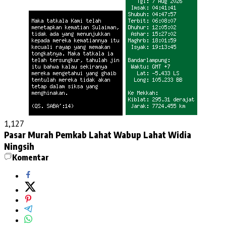
1,127
Pasar Murah
Pemkab Lahat
Wabup Lahat Widia
Ningsih
Komentar