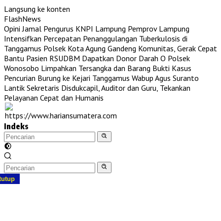
Langsung ke konten
FlashNews
Opini Jamal Pengurus KNPI Lampung
Pemprov Lampung
Intensifkan Percepatan Penanggulangan Tuberkulosis di
Tanggamus
Polsek Kota Agung Gandeng Komunitas, Gerak Cepat
Bantu Pasien RSUDBM Dapatkan Donor Darah O
Polsek
Wonosobo Limpahkan Tersangka dan Barang Bukti Kasus
Pencurian Burung ke Kejari Tanggamus
Wabup Agus Suranto
Lantik Sekretaris Disdukcapil, Auditor dan Guru, Tekankan
Pelayanan Cepat dan Humanis
Indeks
tutup