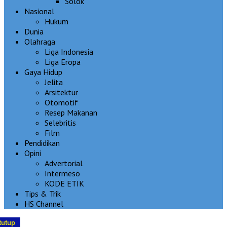
Solok
Nasional
Hukum
Dunia
Olahraga
Liga Indonesia
Liga Eropa
Gaya Hidup
Jelita
Arsitektur
Otomotif
Resep Makanan
Selebritis
Film
Pendidikan
Opini
Advertorial
Intermeso
KODE ETIK
Tips & Trik
HS Channel
tutup