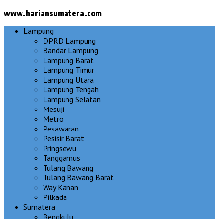
www.hariansumatera.com
Lampung
DPRD Lampung
Bandar Lampung
Lampung Barat
Lampung Timur
Lampung Utara
Lampung Tengah
Lampung Selatan
Mesuji
Metro
Pesawaran
Pesisir Barat
Pringsewu
Tanggamus
Tulang Bawang
Tulang Bawang Barat
Way Kanan
Pilkada
Sumatera
Bengkulu