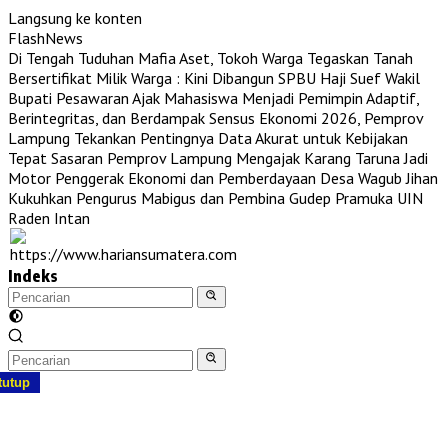
Langsung ke konten
FlashNews
Di Tengah Tuduhan Mafia Aset, Tokoh Warga Tegaskan Tanah
Bersertifikat Milik Warga : Kini Dibangun SPBU Haji Suef
Wakil
Bupati Pesawaran Ajak Mahasiswa Menjadi Pemimpin Adaptif,
Berintegritas, dan Berdampak
Sensus Ekonomi 2026, Pemprov
Lampung Tekankan Pentingnya Data Akurat untuk Kebijakan
Tepat Sasaran
Pemprov Lampung Mengajak Karang Taruna Jadi
Motor Penggerak Ekonomi dan Pemberdayaan Desa
Wagub Jihan
Kukuhkan Pengurus Mabigus dan Pembina Gudep Pramuka UIN
Raden Intan
Indeks
tutup