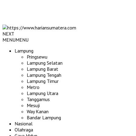
NEXT
MENU
MENU
Lampung
Pringsewu
Lampung Selatan
Lampung Barat
Lampung Tengah
Lampung Timur
Metro
Lampung Utara
Tanggamus
Mesuji
Way Kanan
Bandar Lampung
Nasional
Olahraga
Gaya Hidup