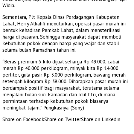
Widia.
Sementara, Plt Kepala Dinas Perdagangan Kabupaten
Lahat, Herry Alkahfi menuturkan, operasi pasar murah ini
bentuk kehadiran Pemkab Lahat, dalam mensterilisasi
harga di pasaran. Sehingga masyarakat dapat membeli
kebutuhan pokok dengan harga yang wajar dan stabil
selama bulan Ramadhan tahun ini.
“Beras premium 5 kilo dijual seharga Rp 49.000, cabai
merah Rp 40.000 perkilogram, minyak kita Rp 14.000
perliter, gula pasir Rp 3.000 perkilogram, bawang merah
setengah kilogram Rp 38.000. Diharapkan pasar murah ini
berdampak positif bagi masyarakat, terutama selama
menjalani bulan suci Ramadan dan Idul fitri, di mana
permintaan terhadap kebutuhan pokok biasanya
meningkat tajam,” Pungkasnya. (Sony)
Share on Facebook
Share on Twitter
Share on Linkedin