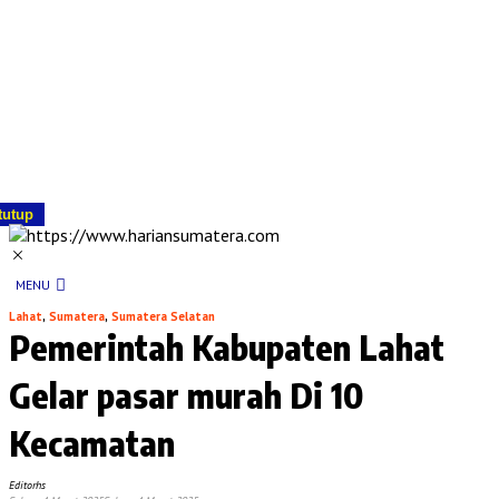
tutup
MENU
Lahat
,
Sumatera
,
Sumatera Selatan
Pemerintah Kabupaten Lahat
Gelar pasar murah Di 10
Kecamatan
Editorhs