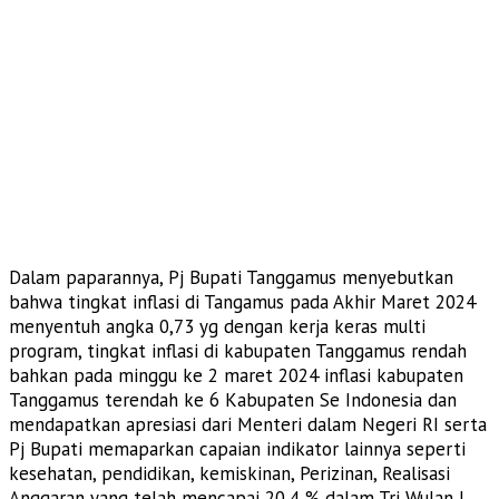
Dalam paparannya, Pj Bupati Tanggamus menyebutkan
bahwa tingkat inflasi di Tangamus pada Akhir Maret 2024
menyentuh angka 0,73 yg dengan kerja keras multi
program, tingkat inflasi di kabupaten Tanggamus rendah
bahkan pada minggu ke 2 maret 2024 inflasi kabupaten
Tanggamus terendah ke 6 Kabupaten Se Indonesia dan
mendapatkan apresiasi dari Menteri dalam Negeri RI serta
Pj Bupati memaparkan capaian indikator lainnya seperti
kesehatan, pendidikan, kemiskinan, Perizinan, Realisasi
Anggaran yang telah mencapai 20,4 % dalam Tri Wulan I