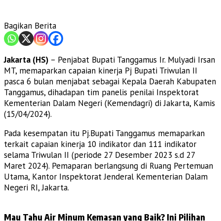
Bagikan Berita
Jakarta (HS)
– Penjabat Bupati Tanggamus Ir. Mulyadi Irsan
MT, memaparkan capaian kinerja Pj Bupati Triwulan II
pasca 6 bulan menjabat sebagai Kepala Daerah Kabupaten
Tanggamus, dihadapan tim panelis penilai Inspektorat
Kementerian Dalam Negeri (Kemendagri) di Jakarta, Kamis
(15/04/2024).
Pada kesempatan itu Pj.Bupati Tanggamus memaparkan
terkait capaian kinerja 10 indikator dan 111 indikator
selama Triwulan II (periode 27 Desember 2023 s.d 27
Maret 2024). Pemaparan berlangsung di Ruang Pertemuan
Utama, Kantor Inspektorat Jenderal Kementerian Dalam
Negeri RI, Jakarta.
Mau Tahu Air Minum Kemasan yang Baik? Ini Pilihan