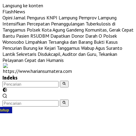
Langsung ke konten
FlashNews
NE
Opini Jamal Pengurus KNPI Lampung
Pemprov Lampung
Intensifkan Percepatan Penanggulangan Tuberkulosis di
Tanggamus
Polsek Kota Agung Gandeng Komunitas, Gerak Cepat
Bantu Pasien RSUDBM Dapatkan Donor Darah O
Polsek
Wonosobo Limpahkan Tersangka dan Barang Bukti Kasus
Pencurian Burung ke Kejari Tanggamus
Wabup Agus Suranto
Lantik Sekretaris Disdukcapil, Auditor dan Guru, Tekankan
Pelayanan Cepat dan Humanis
Indeks
tutup