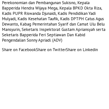
Perekonomian dan Pembangunan Sukisno, Kepala
Bapperida Hendra Wijaya Mega, Kepala BPKD Okta Riza,
Kadis PUPR Riswanda Djunaidi, Kadis Pendidikan Yadi
Mulyadi, Kadis Kesehatan Taufik, Kadis DPTPH Catus Agus
Dewanto, Kabag Pemerintahan Syarif dan Camat Ulu Belu
Mansyurin, Seketaris Inspektorat Gustam Apriansyah serta
Seketaris Bapperida Feri Septiawan Dan Kabid
Pengendalian Sonny Apriadi. (ADV)
Share on Facebook
Share on Twitter
Share on Linkedin