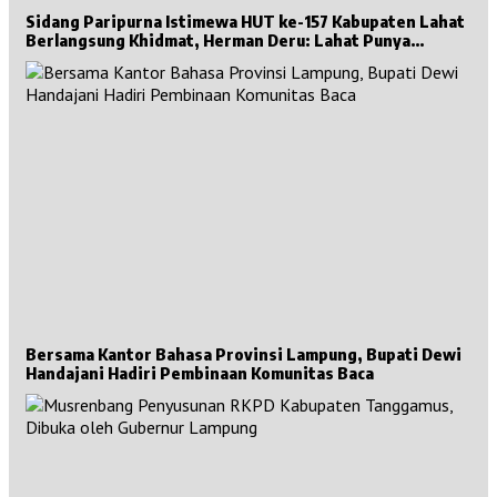
Sidang Paripurna Istimewa HUT ke-157 Kabupaten Lahat
Berlangsung Khidmat, Herman Deru: Lahat Punya
Sejarah Besar untuk Sumsel
Bersama Kantor Bahasa Provinsi Lampung, Bupati Dewi
Handajani Hadiri Pembinaan Komunitas Baca