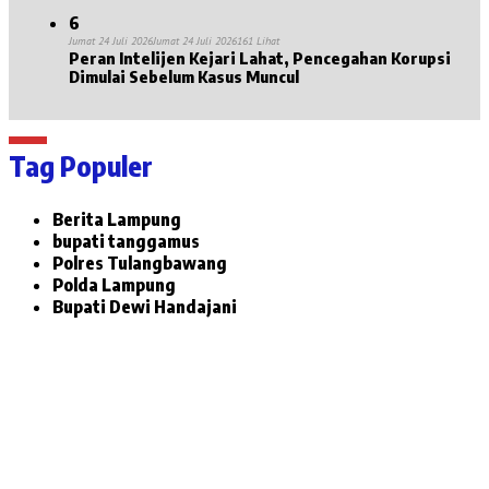
6
Jumat 24 Juli 2026
Jumat 24 Juli 2026
161 Lihat
Peran Intelijen Kejari Lahat, Pencegahan Korupsi
Dimulai Sebelum Kasus Muncul
Tag Populer
Berita Lampung
bupati tanggamus
Polres Tulangbawang
Polda Lampung
Bupati Dewi Handajani