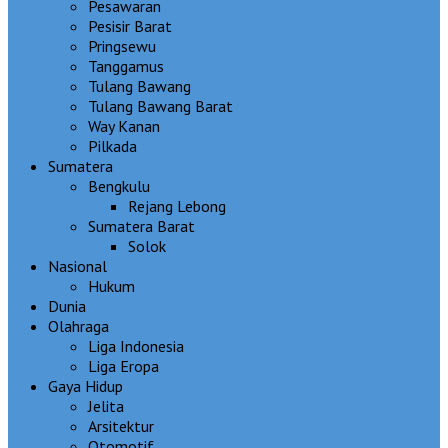
Pesawaran
Pesisir Barat
Pringsewu
Tanggamus
Tulang Bawang
Tulang Bawang Barat
Way Kanan
Pilkada
Sumatera
Bengkulu
Rejang Lebong
Sumatera Barat
Solok
Nasional
Hukum
Dunia
Olahraga
Liga Indonesia
Liga Eropa
Gaya Hidup
Jelita
Arsitektur
Otomotif