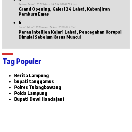
Selasa 14 Juli 2026
Selasa 14 Juli 2026
173 Lihat
Grand Opening, Galeri 24 Lahat, Kebanjiran
Pemburu Emas
6
Jumat 24 Juli 2026
Jumat 24 Juli 2026
161 Lihat
Peran Intelijen Kejari Lahat, Pencegahan Korupsi
Dimulai Sebelum Kasus Muncul
Tag Populer
Berita Lampung
bupati tanggamus
Polres Tulangbawang
Polda Lampung
Bupati Dewi Handajani