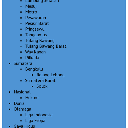
Lampung Selatan
Mesuji
Metro
Pesawaran
Pesisir Barat
Pringsewu
Tanggamus
Tulang Bawang
Tulang Bawang Barat
Way Kanan
Pilkada
Sumatera
Bengkulu
Rejang Lebong
Sumatera Barat
Solok
Nasional
Hukum
Dunia
Olahraga
Liga Indonesia
Liga Eropa
Gaya Hidup