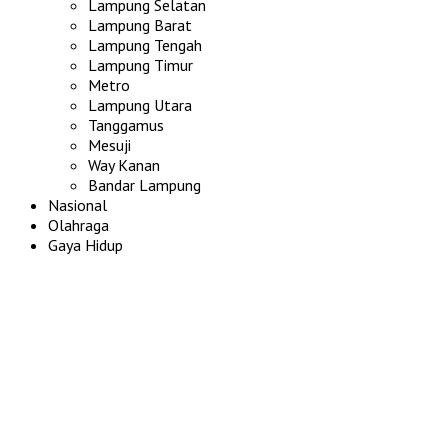
Lampung Selatan
Lampung Barat
Lampung Tengah
Lampung Timur
Metro
Lampung Utara
Tanggamus
Mesuji
Way Kanan
Bandar Lampung
Nasional
Olahraga
Gaya Hidup