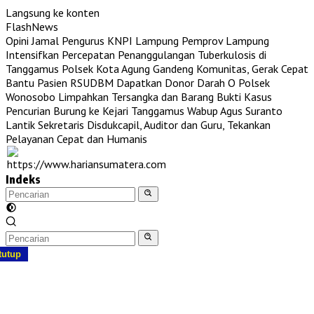
Langsung ke konten
FlashNews
Opini Jamal Pengurus KNPI Lampung
Pemprov Lampung
Intensifkan Percepatan Penanggulangan Tuberkulosis di
Tanggamus
Polsek Kota Agung Gandeng Komunitas, Gerak Cepat
Bantu Pasien RSUDBM Dapatkan Donor Darah O
Polsek
Wonosobo Limpahkan Tersangka dan Barang Bukti Kasus
Pencurian Burung ke Kejari Tanggamus
Wabup Agus Suranto
Lantik Sekretaris Disdukcapil, Auditor dan Guru, Tekankan
Pelayanan Cepat dan Humanis
Indeks
tutup