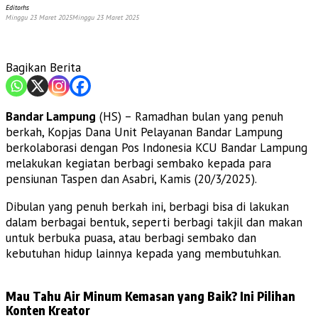
Editorhs
Minggu 23 Maret 2025
Minggu 23 Maret 2025
Bagikan Berita
Bandar Lampung
(HS) – Ramadhan bulan yang penuh
berkah, Kopjas Dana Unit Pelayanan Bandar Lampung
berkolaborasi dengan Pos Indonesia KCU Bandar Lampung
melakukan kegiatan berbagi sembako kepada para
pensiunan Taspen dan Asabri, Kamis (20/3/2025).
Dibulan yang penuh berkah ini, berbagi bisa di lakukan
dalam berbagai bentuk, seperti berbagi takjil dan makan
untuk berbuka puasa, atau berbagi sembako dan
kebutuhan hidup lainnya kepada yang membutuhkan.
Mau Tahu Air Minum Kemasan yang Baik? Ini Pilihan
Konten Kreator