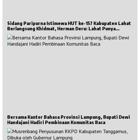
Sidang Paripurna Istimewa HUT ke-157 Kabupaten Lahat
Berlangsung Khidmat, Herman Deru: Lahat Punya
Sejarah Besar untuk Sumsel
Bersama Kantor Bahasa Provinsi Lampung, Bupati Dewi
Handajani Hadiri Pembinaan Komunitas Baca