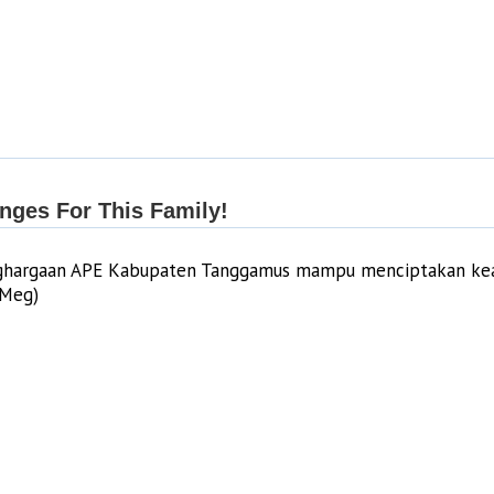
nghargaan APE Kabupaten Tanggamus mampu menciptakan kea
(Meg)