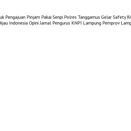
uk Pengajuan Pinjam Pakai Senpi
Polres Tanggamus Gelar Safety Rid
jau Indonesia
Opini Jamal Pengurus KNPI Lampung
Pemprov Lampu