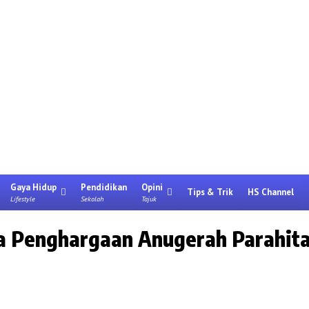
Gaya Hidup
Pendidikan
Opini
Tips & Trik
HS Channel
Lifestyle
Sekolah
Tajuk
Penghargaan Anugerah Parahita