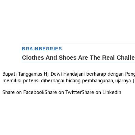
Bupati Tanggamus Hj. Dewi Handajani berharap dengan Pe
memiliki potensi diberbagai bidang pembangunan, ujarnya. 
Share on Facebook
Share on Twitter
Share on Linkedin