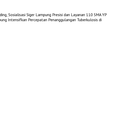
ing, Sosialisasi Siger Lampung Presisi dan Layanan 110
SMA YP
ng Intensifkan Percepatan Penanggulangan Tuberkulosis di