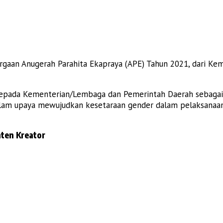
aan Anugerah Parahita Ekapraya (APE) Tahun 2021, dari Ke
epada Kementerian/Lembaga dan Pemerintah Daerah sebagai
am upaya mewujudkan kesetaraan gender dalam pelaksanaan 
ten Kreator