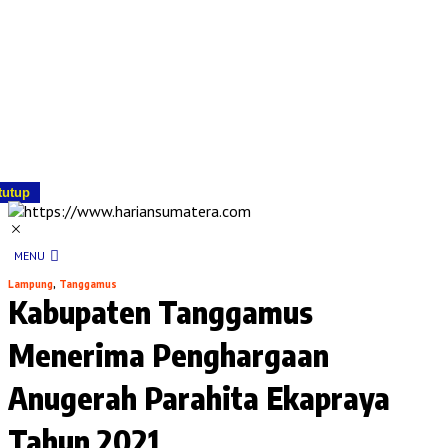
tutup
MENU
Lampung
,
Tanggamus
Kabupaten Tanggamus
Menerima Penghargaan
Anugerah Parahita Ekapraya
Tahun 2021