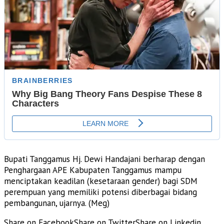
Bupati Tanggamus Hj. Dewi Handajani berharap dengan
Penghargaan APE Kabupaten Tanggamus mampu
menciptakan keadilan (kesetaraan gender) bagi SDM
perempuan yang memiliki potensi diberbagai bidang
pembangunan, ujarnya. (Meg)
Share on Facebook
Share on Twitter
Share on Linkedin