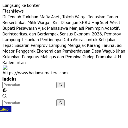
Langsung ke konten
FlashNews
Di Tengah Tuduhan Mafia Aset, Tokoh Warga Tegaskan Tanah
Bersertifikat Milik Warga : Kini Dibangun SPBU Haji Suef
Wakil
Bupati Pesawaran Ajak Mahasiswa Menjadi Pemimpin Adaptif,
Berintegritas, dan Berdampak
Sensus Ekonomi 2026, Pemprov
Lampung Tekankan Pentingnya Data Akurat untuk Kebijakan
Tepat Sasaran
Pemprov Lampung Mengajak Karang Taruna Jadi
Motor Penggerak Ekonomi dan Pemberdayaan Desa
Wagub Jihan
Kukuhkan Pengurus Mabigus dan Pembina Gudep Pramuka UIN
Raden Intan
Indeks
tutup