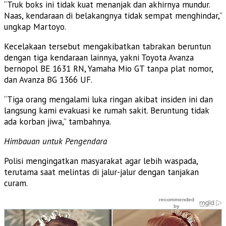
“Truk boks ini tidak kuat menanjak dan akhirnya mundur.
Naas, kendaraan di belakangnya tidak sempat menghindar,”
ungkap Martoyo.
Kecelakaan tersebut mengakibatkan tabrakan beruntun
dengan tiga kendaraan lainnya, yakni Toyota Avanza
bernopol BE 1631 RN, Yamaha Mio GT tanpa plat nomor,
dan Avanza BG 1366 UF.
“Tiga orang mengalami luka ringan akibat insiden ini dan
langsung kami evakuasi ke rumah sakit. Beruntung tidak
ada korban jiwa,” tambahnya.
Himbauan untuk Pengendara
Polisi mengingatkan masyarakat agar lebih waspada,
terutama saat melintas di jalur-jalur dengan tanjakan
curam.