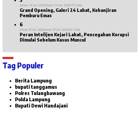
Selasa 14 Juli 2026
Selasa 14 Juli 2026
173 Lihat
Grand Opening, Galeri 24 Lahat, Kebanjiran
Pemburu Emas
6
Jumat 24 Juli 2026
Jumat 24 Juli 2026
161 Lihat
Peran Intelijen Kejari Lahat, Pencegahan Korupsi
Dimulai Sebelum Kasus Muncul
Tag Populer
Berita Lampung
bupati tanggamus
Polres Tulangbawang
Polda Lampung
Bupati Dewi Handajani