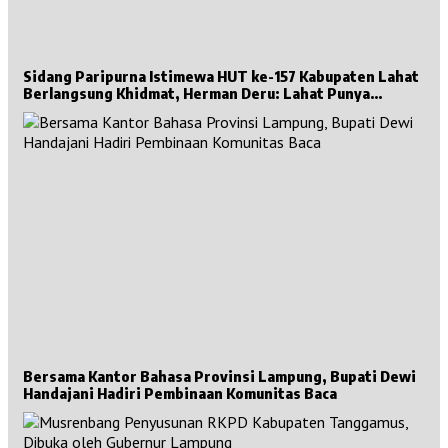
Sidang Paripurna Istimewa HUT ke-157 Kabupaten Lahat
Berlangsung Khidmat, Herman Deru: Lahat Punya
Sejarah Besar untuk Sumsel
Bersama Kantor Bahasa Provinsi Lampung, Bupati Dewi
Handajani Hadiri Pembinaan Komunitas Baca