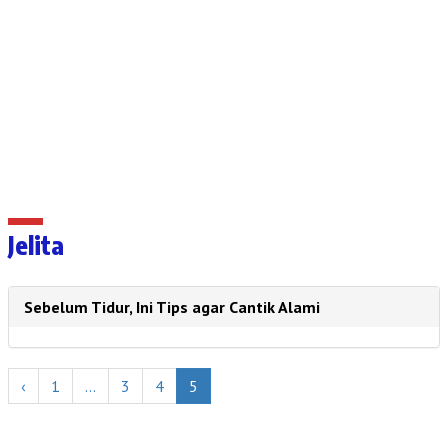
Jelita
Sebelum Tidur, Ini Tips agar Cantik Alami
‹
1
…
3
4
5