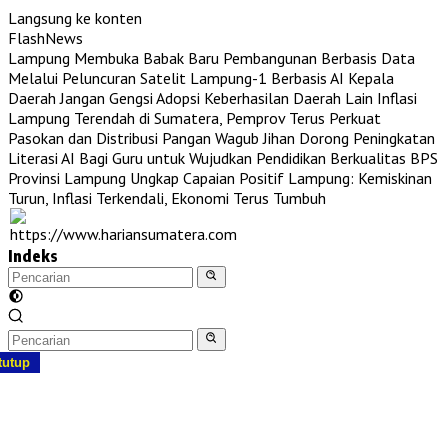
Langsung ke konten
FlashNews
Lampung Membuka Babak Baru Pembangunan Berbasis Data
Melalui Peluncuran Satelit Lampung-1 Berbasis AI
Kepala
Daerah Jangan Gengsi Adopsi Keberhasilan Daerah Lain
Inflasi
Lampung Terendah di Sumatera, Pemprov Terus Perkuat
Pasokan dan Distribusi Pangan
Wagub Jihan Dorong Peningkatan
Literasi AI Bagi Guru untuk Wujudkan Pendidikan Berkualitas
BPS
Provinsi Lampung Ungkap Capaian Positif Lampung: Kemiskinan
Turun, Inflasi Terkendali, Ekonomi Terus Tumbuh
Indeks
tutup