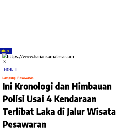
tutup
MENU
Lampung
,
Pesawaran
Ini Kronologi dan Himbauan
Polisi Usai 4 Kendaraan
Terlibat Laka di Jalur Wisata
Pesawaran