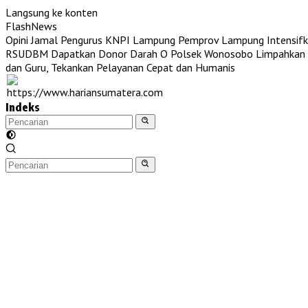
Langsung ke konten
FlashNews
Opini Jamal Pengurus KNPI Lampung
Pemprov Lampung Intensifk
RSUDBM Dapatkan Donor Darah O
Polsek Wonosobo Limpahkan T
dan Guru, Tekankan Pelayanan Cepat dan Humanis
Indeks