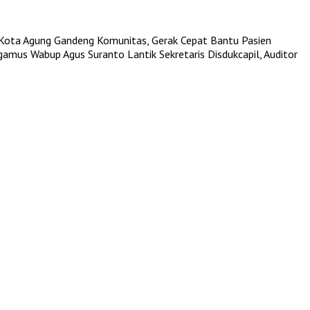
Kota Agung Gandeng Komunitas, Gerak Cepat Bantu Pasien
ggamus
Wabup Agus Suranto Lantik Sekretaris Disdukcapil, Auditor