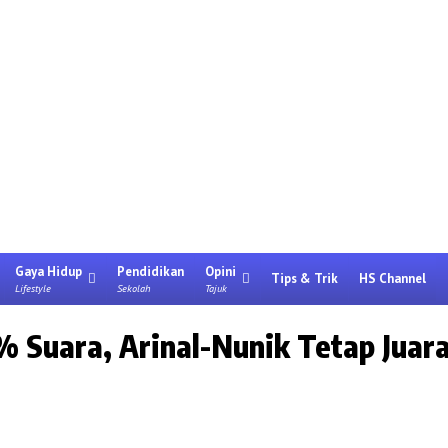
Gaya Hidup
Pendidikan
Opini
Tips & Trik
HS Channel
Lifestyle
Sekolah
Tajuk
 Suara, Arinal-Nunik Tetap Juar