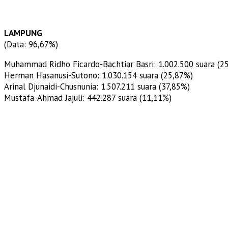
LAMPUNG
(Data: 96,67%)
Muhammad Ridho Ficardo-Bachtiar Basri: 1.002.500 suara (2
Herman Hasanusi-Sutono: 1.030.154 suara (25,87%)
Arinal Djunaidi-Chusnunia: 1.507.211 suara (37,85%)
Mustafa-Ahmad Jajuli: 442.287 suara (11,11%)