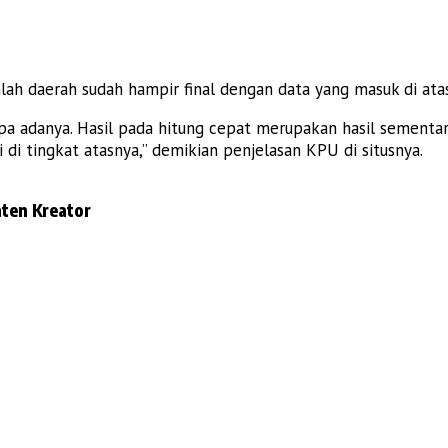
ah daerah sudah hampir final dengan data yang masuk di ata
a adanya. Hasil pada hitung cepat merupakan hasil sementara 
di tingkat atasnya,” demikian penjelasan KPU di situsnya.
ten Kreator