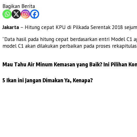
Bagikan Berita
Jakarta
– Hitung cepat KPU di Pilkada Serentak 2018 sejuml
“Data hasil pada hitung cepat berdasarkan entri Model C1 ap
model C1 akan dilakukan perbaikan pada proses rekapitulasi 
Mau Tahu Air Minum Kemasan yang Baik? Ini Pilihan Kon
5 Ikan ini Jangan Dimakan Ya, Kenapa?