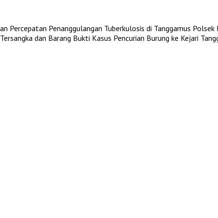
an Percepatan Penanggulangan Tuberkulosis di Tanggamus
Polsek 
ersangka dan Barang Bukti Kasus Pencurian Burung ke Kejari Tan