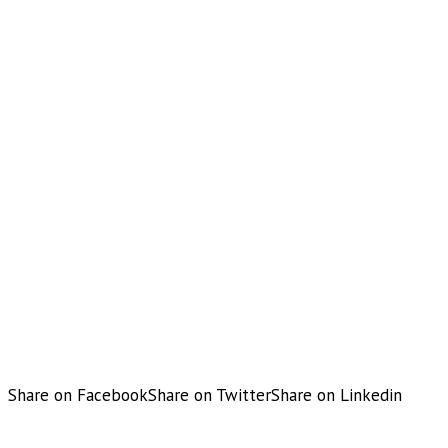
Share on Facebook
Share on Twitter
Share on Linkedin