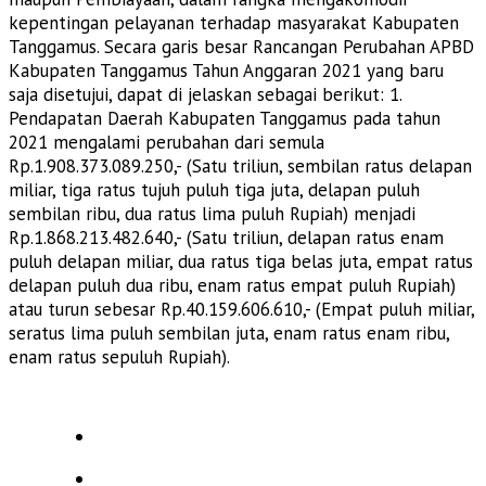
kepentingan pelayanan terhadap masyarakat Kabupaten
Tanggamus. Secara garis besar Rancangan Perubahan APBD
Kabupaten Tanggamus Tahun Anggaran 2021 yang baru
saja disetujui, dapat di jelaskan sebagai berikut: 1.
Pendapatan Daerah Kabupaten Tanggamus pada tahun
2021 mengalami perubahan dari semula
Rp.1.908.373.089.250,- (Satu triliun, sembilan ratus delapan
miliar, tiga ratus tujuh puluh tiga juta, delapan puluh
sembilan ribu, dua ratus lima puluh Rupiah) menjadi
Rp.1.868.213.482.640,- (Satu triliun, delapan ratus enam
puluh delapan miliar, dua ratus tiga belas juta, empat ratus
delapan puluh dua ribu, enam ratus empat puluh Rupiah)
atau turun sebesar Rp.40.159.606.610,- (Empat puluh miliar,
seratus lima puluh sembilan juta, enam ratus enam ribu,
enam ratus sepuluh Rupiah).