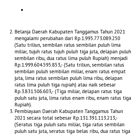
Belanja Daerah Kabupaten Tanggamus Tahun 2021
mengalami perubahan dari Rp.1.995.773.089.250
(Satu triliun, sembilan ratus sembilan puluh lima
miliar, tujuh ratus tujuh puluh tiga juta, delapan puluh
sembilan ribu, dua ratus lima puluh Rupiah) menjadi
Rp.1.999.604.595.853,- (Satu triliun, sembilan ratus
sembilan puluh sembilan miliar, enam ratus empat
juta, lima ratus sembilan puluh lima ribu, delapan
ratus lima puluh tiga rupiah) atau naik sebesar
Rp.3.831.506.603,- (Tiga miliar, delapan ratus tiga
puluh satu juta, lima ratus enam ribu, enam ratus tiga
Rupiah).
Pembiayaan Daerah Kabupaten Tanggamus Tahun
2021 secara total sebesar Rp.131.391.113.213,-
(Seratus tiga puluh satu miliar, tiga ratus sembilan
puluh satu juta, seratus tiga belas ribu, dua ratus tiga