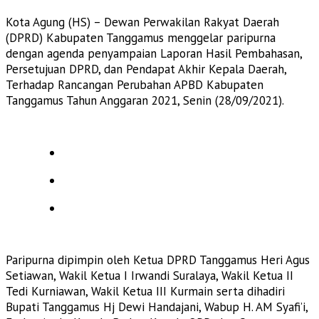
Kota Agung (HS) – Dewan Perwakilan Rakyat Daerah
(DPRD) Kabupaten Tanggamus menggelar paripurna
dengan agenda penyampaian Laporan Hasil Pembahasan,
Persetujuan DPRD, dan Pendapat Akhir Kepala Daerah,
Terhadap Rancangan Perubahan APBD Kabupaten
Tanggamus Tahun Anggaran 2021, Senin (28/09/2021).
Paripurna dipimpin oleh Ketua DPRD Tanggamus Heri Agus
Setiawan, Wakil Ketua I Irwandi Suralaya, Wakil Ketua II
Tedi Kurniawan, Wakil Ketua III Kurmain serta dihadiri
Bupati Tanggamus Hj Dewi Handajani, Wabup H. AM Syafi’i,