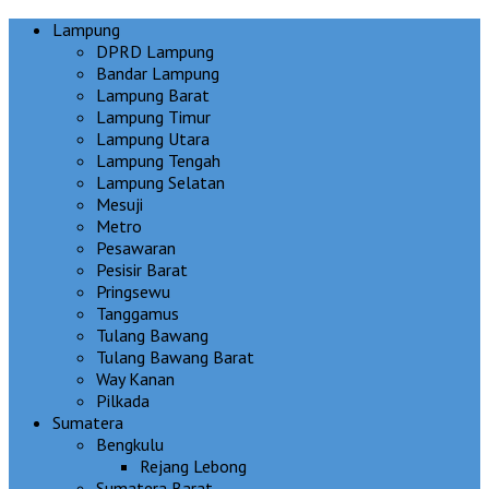
Lampung
DPRD Lampung
Bandar Lampung
Lampung Barat
Lampung Timur
Lampung Utara
Lampung Tengah
Lampung Selatan
Mesuji
Metro
Pesawaran
Pesisir Barat
Pringsewu
Tanggamus
Tulang Bawang
Tulang Bawang Barat
Way Kanan
Pilkada
Sumatera
Bengkulu
Rejang Lebong
Sumatera Barat