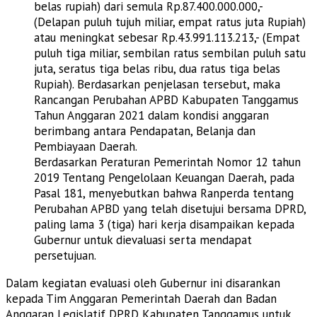
belas rupiah) dari semula Rp.87.400.000.000,-
(Delapan puluh tujuh miliar, empat ratus juta Rupiah)
atau meningkat sebesar Rp.43.991.113.213,- (Empat
puluh tiga miliar, sembilan ratus sembilan puluh satu
juta, seratus tiga belas ribu, dua ratus tiga belas
Rupiah). Berdasarkan penjelasan tersebut, maka
Rancangan Perubahan APBD Kabupaten Tanggamus
Tahun Anggaran 2021 dalam kondisi anggaran
berimbang antara Pendapatan, Belanja dan
Pembiayaan Daerah.
Berdasarkan Peraturan Pemerintah Nomor 12 tahun
2019 Tentang Pengelolaan Keuangan Daerah, pada
Pasal 181, menyebutkan bahwa Ranperda tentang
Perubahan APBD yang telah disetujui bersama DPRD,
paling lama 3 (tiga) hari kerja disampaikan kepada
Gubernur untuk dievaluasi serta mendapat
persetujuan.
Dalam kegiatan evaluasi oleh Gubernur ini disarankan
kepada Tim Anggaran Pemerintah Daerah dan Badan
Anggaran Legislatif DPRD Kabupaten Tanggamus untuk