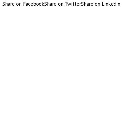
Share on Facebook
Share on Twitter
Share on Linkedin