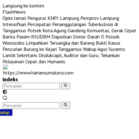
Langsung ke konten
FlashNews
Opini Jamal Pengurus KNPI Lampung
Pemprov Lampung
Intensifkan Percepatan Penanggulangan Tuberkulosis di
Tanggamus
Polsek Kota Agung Gandeng Komunitas, Gerak Cepat
Bantu Pasien RSUDBM Dapatkan Donor Darah O
Polsek
Wonosobo Limpahkan Tersangka dan Barang Bukti Kasus
Pencurian Burung ke Kejari Tanggamus
Wabup Agus Suranto
Lantik Sekretaris Disdukcapil, Auditor dan Guru, Tekankan
Pelayanan Cepat dan Humanis
Indeks
tutup