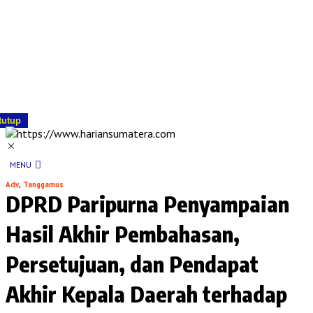
tutup
MENU
Adv
,
Tanggamus
DPRD Paripurna Penyampaian
Hasil Akhir Pembahasan,
Persetujuan, dan Pendapat
Akhir Kepala Daerah terhadap