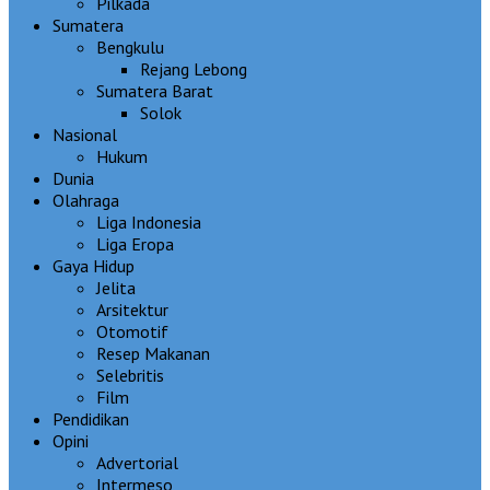
Pilkada
Sumatera
Bengkulu
Rejang Lebong
Sumatera Barat
Solok
Nasional
Hukum
Dunia
Olahraga
Liga Indonesia
Liga Eropa
Gaya Hidup
Jelita
Arsitektur
Otomotif
Resep Makanan
Selebritis
Film
Pendidikan
Opini
Advertorial
Intermeso