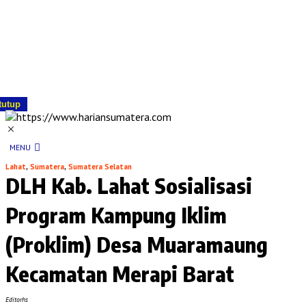
tutup
MENU
Lahat
,
Sumatera
,
Sumatera Selatan
DLH Kab. Lahat Sosialisasi
Program Kampung Iklim
(Proklim) Desa Muaramaung
Kecamatan Merapi Barat
Editorhs