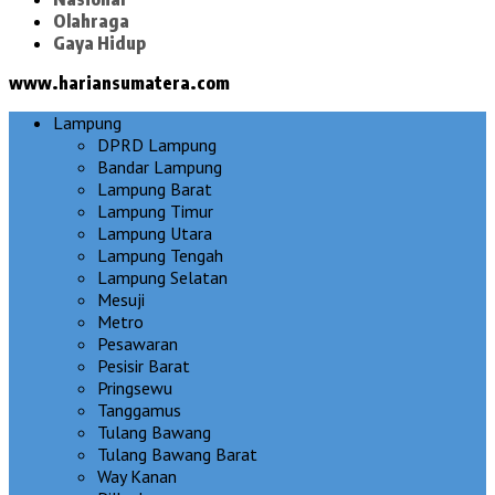
Olahraga
Gaya Hidup
www.hariansumatera.com
Lampung
DPRD Lampung
Bandar Lampung
Lampung Barat
Lampung Timur
Lampung Utara
Lampung Tengah
Lampung Selatan
Mesuji
Metro
Pesawaran
Pesisir Barat
Pringsewu
Tanggamus
Tulang Bawang
Tulang Bawang Barat
Way Kanan