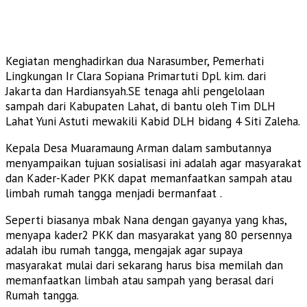
Kegiatan menghadirkan dua Narasumber, Pemerhati
Lingkungan Ir Clara Sopiana Primartuti Dpl. kim. dari
Jakarta dan Hardiansyah.SE tenaga ahli pengelolaan
sampah dari Kabupaten Lahat, di bantu oleh Tim DLH
Lahat Yuni Astuti mewakili Kabid DLH bidang 4 Siti Zaleha.
Kepala Desa Muaramaung Arman dalam sambutannya
menyampaikan tujuan sosialisasi ini adalah agar masyarakat
dan Kader-Kader PKK dapat memanfaatkan sampah atau
limbah rumah tangga menjadi bermanfaat .
Seperti biasanya mbak Nana dengan gayanya yang khas,
menyapa kader2 PKK dan masyarakat yang 80 persennya
adalah ibu rumah tangga, mengajak agar supaya
masyarakat mulai dari sekarang harus bisa memilah dan
memanfaatkan limbah atau sampah yang berasal dari
Rumah tangga.