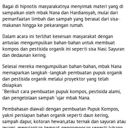
Bagai di hipnotis masyarakatnya menyimak materi yang di
sampaikan oleh mbak Nana dan Hardiansyah, mulai dari
pemanfaatan limbah dan sampah yang berasal dari sisa-
makanan hingga ke pekarangan rumah.
Dalam acara ini terlihat keseruan masyarakat dengan
antusias mengumpulkan bahan-bahan untuk membuat
kompos dan pestisida organik ini seperti sisa Nasi. Sayuran
dan dedaunan kering.
Selesai mereka mengumpulkan bahan-bahan, mbak Nana
memaparkan langkah -langkah pembuatan pupuk organik
dan pestisida organik melalui proyektor yang telah
disiapkan.
“Berikut cara pembuatan pupuk kompos, pestisida alami,
dan pengelolaan sampah “ujar mbak Nana.
Pembahasan diawali dengan pembuatan Pupuk Kompos,
yakni persiapan bahan organik seperti daun kering,
sampah dapur, kotoran hewan,atau ternak dan sayuran atau
jerami, menyiapkan tempat pengomposan seperti lubang