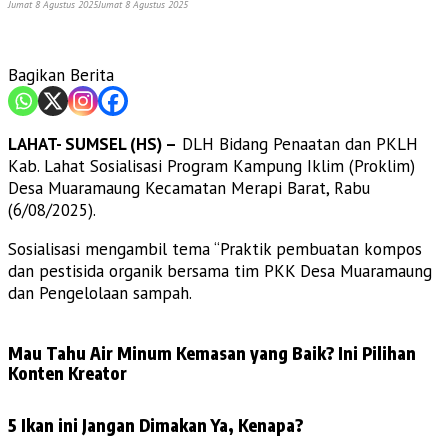
Jumat 8 Agustus 2025
Jumat 8 Agustus 2025
Bagikan Berita
LAHAT- SUMSEL (HS) –
DLH Bidang Penaatan dan PKLH
Kab. Lahat Sosialisasi Program Kampung Iklim (Proklim)
Desa Muaramaung Kecamatan Merapi Barat, Rabu
(6/08/2025).
Sosialisasi mengambil tema “Praktik pembuatan kompos
dan pestisida organik bersama tim PKK Desa Muaramaung
dan Pengelolaan sampah.
Mau Tahu Air Minum Kemasan yang Baik? Ini Pilihan
Konten Kreator
5 Ikan ini Jangan Dimakan Ya, Kenapa?