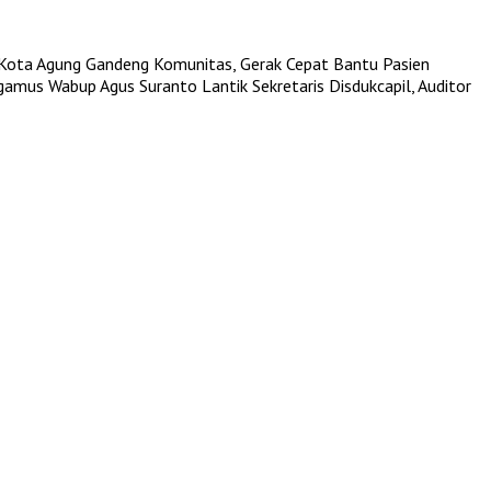
Kota Agung Gandeng Komunitas, Gerak Cepat Bantu Pasien
ggamus
Wabup Agus Suranto Lantik Sekretaris Disdukcapil, Auditor