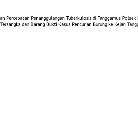
an Percepatan Penanggulangan Tuberkulosis di Tanggamus
Polsek 
ersangka dan Barang Bukti Kasus Pencurian Burung ke Kejari Tan