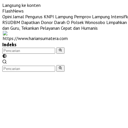
Langsung ke konten
FlashNews
Opini Jamal Pengurus KNPI Lampung
Pemprov Lampung Intensifk
RSUDBM Dapatkan Donor Darah O
Polsek Wonosobo Limpahkan T
dan Guru, Tekankan Pelayanan Cepat dan Humanis
Indeks