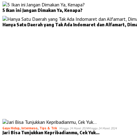
5 Ikan ini Jangan Dimakan Ya, Kenapa?
Hanya Satu Daerah yang Tak Ada Indomaret dan Alfamart, Dim
Gaya Hidup
,
Intermeso
,
Tips & Trik
Minggu 24 Maret 2024
Minggu 24 Maret 2024
Jari Bisa Tunjukkan Kepribadianmu, Cek Yuk…