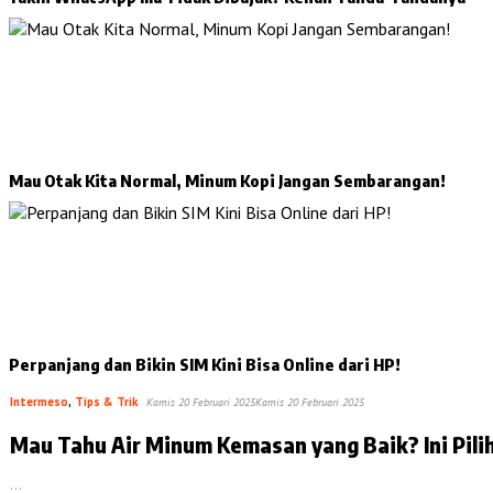
Mau Otak Kita Normal, Minum Kopi Jangan Sembarangan!
Perpanjang dan Bikin SIM Kini Bisa Online dari HP!
Intermeso
,
Tips & Trik
Kamis 20 Februari 2025
Kamis 20 Februari 2025
Mau Tahu Air Minum Kemasan yang Baik? Ini Pili
…