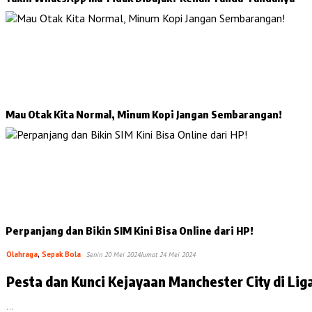
Mau Otak Kita Normal, Minum Kopi Jangan Sembarangan!
Perpanjang dan Bikin SIM Kini Bisa Online dari HP!
Olahraga
,
Sepak Bola
Senin 20 Mei 2024
Jumat 24 Mei 2024
Pesta dan Kunci Kejayaan Manchester City di Liga
…