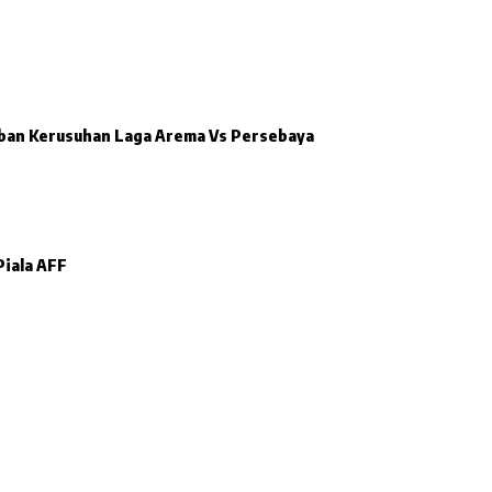
rban Kerusuhan Laga Arema Vs Persebaya
Piala AFF