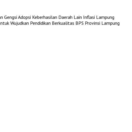
n Gengsi Adopsi Keberhasilan Daerah Lain
Inflasi Lampung
untuk Wujudkan Pendidikan Berkualitas
BPS Provinsi Lampung