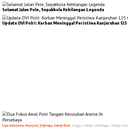
Selamat Jalan Pele, Sepakbola Kehilangan Legenda
Update DVI Polri: Korban Meninggal Peristiwa Kanjuruhan 125
Liga Indonesia
,
Nasional
,
Olahraga
,
Sepak Bola
Minggu 2 Oktober 2022
Minggu 2 Oktober 2022