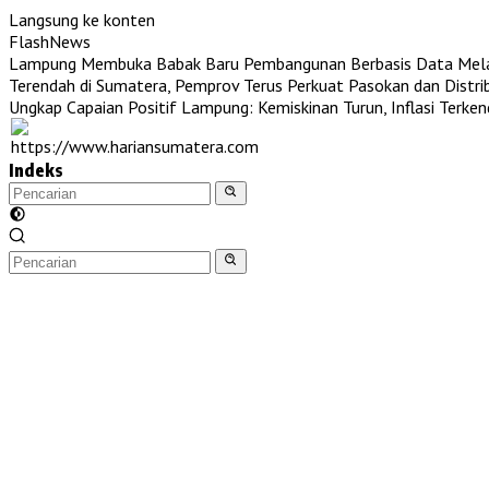
Langsung ke konten
FlashNews
Lampung Membuka Babak Baru Pembangunan Berbasis Data Melalu
Terendah di Sumatera, Pemprov Terus Perkuat Pasokan dan Distri
Ungkap Capaian Positif Lampung: Kemiskinan Turun, Inflasi Terke
Indeks