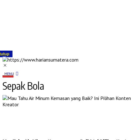
tutup
MENU
Sepak Bola