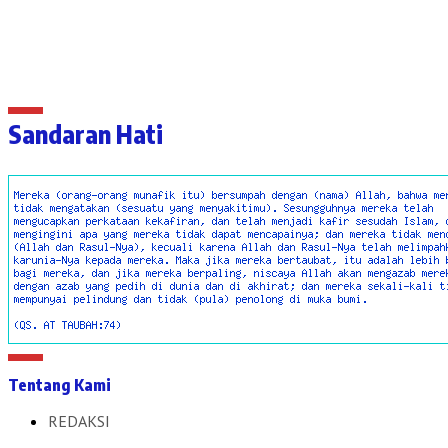
Sandaran Hati
Tentang Kami
REDAKSI