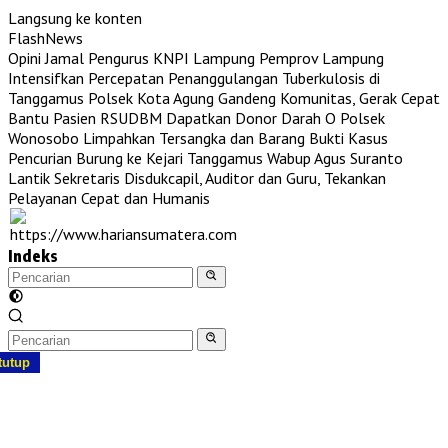
Langsung ke konten
FlashNews
Opini Jamal Pengurus KNPI Lampung
Pemprov Lampung
Intensifkan Percepatan Penanggulangan Tuberkulosis di
Tanggamus
Polsek Kota Agung Gandeng Komunitas, Gerak Cepat
Bantu Pasien RSUDBM Dapatkan Donor Darah O
Polsek
Wonosobo Limpahkan Tersangka dan Barang Bukti Kasus
Pencurian Burung ke Kejari Tanggamus
Wabup Agus Suranto
Lantik Sekretaris Disdukcapil, Auditor dan Guru, Tekankan
Pelayanan Cepat dan Humanis
Indeks
tutup