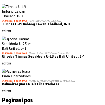
Olahraga
,
Sepak Bola
Rabu 6 Juli 2022
Rabu 6 Juli 2022
Timnas U-19 Imbang Lawan Thailand, 0-0
editor
Olahraga
,
Sepak Bola
Minggu 7 Maret 2021
Minggu 7 Maret 2021
Ujicoba Timnas Sepakbola U-23 vs Bali United, 3-1
editor
Olahraga
,
Sepak Bola
Minggu 31 Januari 2021
Minggu 31 Januari 2021
Palmeiras Juara Piala Libertadores
editor
Paginasi pos