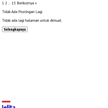
1
2
…
15
Berikutnya »
Tidak Ada Postingan Lagi.
Tidak ada lagi halaman untuk dimuat.
Selengkapnya
Jelita