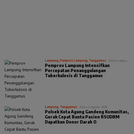
Lampung
,
Pemprov Lampung
,
Tanggamus
Kamis 6 Agustus
Pemprov Lampung Intensifkan
2026
Percepatan Penanggulangan
Tuberkulosis di Tanggamus
Lampung
,
Tanggamus
Kamis 6 Agustus 2026
Polsek Kota Agung Gandeng Komunitas,
Gerak Cepat Bantu Pasien RSUDBM
Dapatkan Donor Darah O