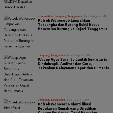
Kriminalitas
,
Lampung
,
Tanggamus
Kamis 6 Agustus 2026
Polsek Wonosobo Limpahkan
Tersangka dan Barang Bukti Kasus
Pencurian Burung ke Kejari Tanggamus
Lampung
,
Tanggamus
Kamis 6 Agustus 2026
Wabup Agus Suranto Lantik Sekretaris
Disdukcapil, Auditor dan Guru,
Tekankan Pelayanan Cepat dan Humanis
Lampung
,
Tanggamus
Rabu 5 Agustus 2026
Polsek Wonosobo Identifikasi
Kebakaran Rumah yang Dijadikan
Gudang Swalayan, Total Kerugian