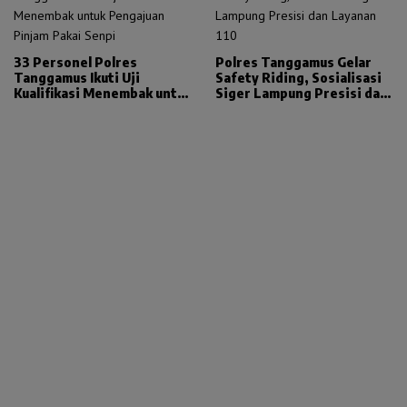
33 Personel Polres
Polres Tanggamus Gelar
Tanggamus Ikuti Uji
Safety Riding, Sosialisasi
Kualifikasi Menembak untuk
Siger Lampung Presisi dan
Pengajuan Pinjam Pakai
Layanan 110
Senpi