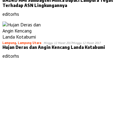
Terhadap ASN Lingkungannya
editorhs
Lampung
,
Lampung Utara
Minggu 12 Maret 2017
Minggu 12 Maret 2017
Hujan Deras dan Angin Kencang Landa Kotabumi
editorhs