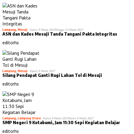
Lampung
,
Mesuji
Kamis 9 Maret 2017
Minggu 12 Maret 2017
ASN dan Kades Mesuji Tanda Tangani Pakta Integritas
editorhs
Lampung
,
Mesuji
Kamis 9 Maret 2017
Silang Pendapat Ganti Rugi Lahan Tol di Mesuji
editorhs
Lampung
,
Lampung Utara
Kamis 9 Maret 2017
Kamis 9 Maret 2017
SMP Negeri 9 Kotabumi, Jam 11:30 Sepi Kegiatan Belajar
editorhs