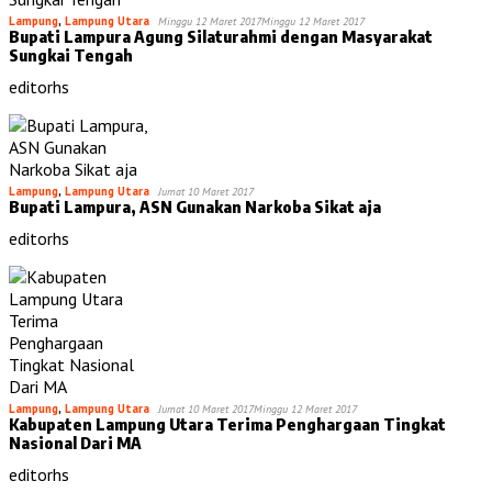
Lampung
,
Lampung Utara
Minggu 12 Maret 2017
Minggu 12 Maret 2017
Bupati Lampura Agung Silaturahmi dengan Masyarakat
Sungkai Tengah
editorhs
Lampung
,
Lampung Utara
Jumat 10 Maret 2017
Bupati Lampura, ASN Gunakan Narkoba Sikat aja
editorhs
Lampung
,
Lampung Utara
Jumat 10 Maret 2017
Minggu 12 Maret 2017
Kabupaten Lampung Utara Terima Penghargaan Tingkat
Nasional Dari MA
editorhs