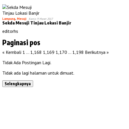
Lampung
,
Mesuji
Kamis 9 Maret 2017
Sekda Mesuji Tinjau Lokasi Banjir
editorhs
Paginasi pos
« Kembali
1
…
1,168
1,169
1,170
…
1,198
Berikutnya »
Tidak Ada Postingan Lagi.
Tidak ada lagi halaman untuk dimuat.
Selengkapnya