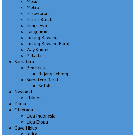
Mesuji
Metro
Pesawaran
Pesisir Barat
Pringsewu
Tanggamus
Tulang Bawang
Tulang Bawang Barat
Way Kanan
Pilkada
Sumatera
Bengkulu
Rejang Lebong
Sumatera Barat
Solok
Nasional
Hukum
Dunia
Olahraga
Liga Indonesia
Liga Eropa
Gaya Hidup
Jelita