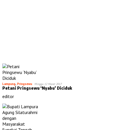
Lampung
,
Pringsewu
Minggu 12 Maret 2017
Petani Pringsewu ‘Nyabu’ Diciduk
editor