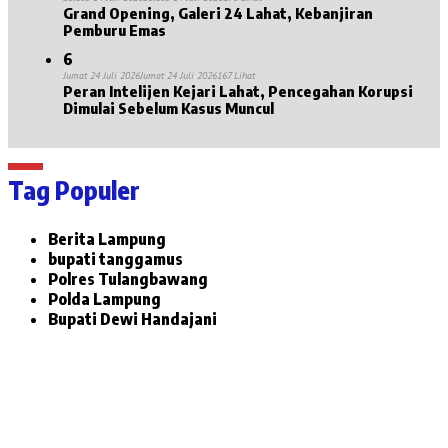
Grand Opening, Galeri 24 Lahat, Kebanjiran
Pemburu Emas
6
Jumat 24 Juli 2026
Jumat 24 Juli 2026
167 Lihat
Peran Intelijen Kejari Lahat, Pencegahan Korupsi
Dimulai Sebelum Kasus Muncul
Tag Populer
Berita Lampung
bupati tanggamus
Polres Tulangbawang
Polda Lampung
Bupati Dewi Handajani