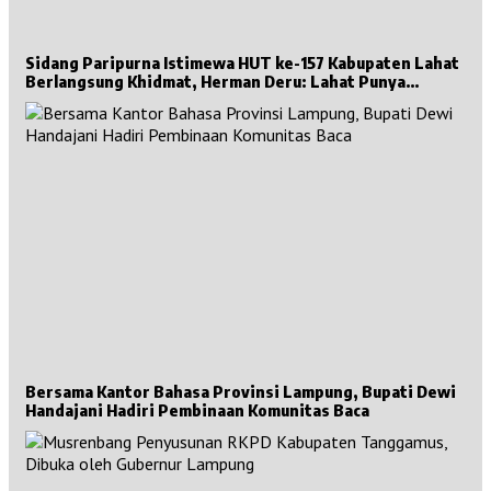
Sidang Paripurna Istimewa HUT ke-157 Kabupaten Lahat
Berlangsung Khidmat, Herman Deru: Lahat Punya
Sejarah Besar untuk Sumsel
Bersama Kantor Bahasa Provinsi Lampung, Bupati Dewi
Handajani Hadiri Pembinaan Komunitas Baca