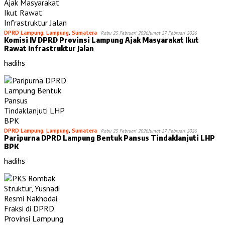
DPRD Lampung
,
Lampung
,
Sumatera
Rabu 25 Februari 2026
Jumat 27 Februari 2026
Komisi IV DPRD Provinsi Lampung Ajak Masyarakat Ikut
Rawat Infrastruktur Jalan
hadihs
DPRD Lampung
,
Lampung
,
Sumatera
Rabu 25 Februari 2026
Jumat 27 Februari 2026
Paripurna DPRD Lampung Bentuk Pansus Tindaklanjuti LHP
BPK
hadihs