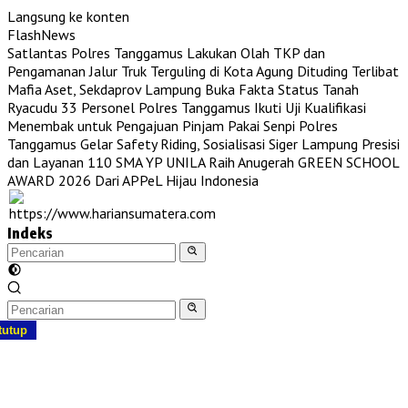
Langsung ke konten
FlashNews
Satlantas Polres Tanggamus Lakukan Olah TKP dan
Pengamanan Jalur Truk Terguling di Kota Agung
Dituding Terlibat
Mafia Aset, Sekdaprov Lampung Buka Fakta Status Tanah
Ryacudu
33 Personel Polres Tanggamus Ikuti Uji Kualifikasi
Menembak untuk Pengajuan Pinjam Pakai Senpi
Polres
Tanggamus Gelar Safety Riding, Sosialisasi Siger Lampung Presisi
dan Layanan 110
SMA YP UNILA Raih Anugerah GREEN SCHOOL
AWARD 2026 Dari APPeL Hijau Indonesia
Indeks
tutup