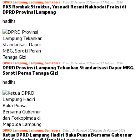
DPRD Lampung
,
Lampung
,
Sumatera
Rabu 25 Februari 2026
Jumat 27 Februari 2026
PKS Rombak Struktur, Yusnadi Resmi Nakhodai Fraksi di
DPRD Provinsi Lampung
hadihs
DPRD Lampung
,
Lampung
,
Sumatera
Rabu 25 Februari 2026
Jumat 27 Februari 2026
DPRD Provinsi Lampung Tekankan Standarisasi Dapur MBG,
Soroti Peran Tenaga Gizi
hadihs
DPRD Lampung
,
Lampung
,
Sumatera
Selasa 24 Februari 2026
Kamis 26 Februari 2026
Ketua DPRD Lampung Hadiri Buka Puasa Bersama Gubernur
dan Forkopimda di Mapolda Lampung