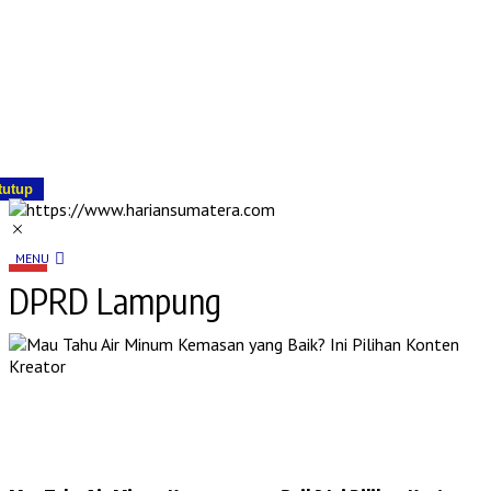
tutup
MENU
DPRD Lampung