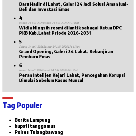
Baru Hadir di Lahat, Galeri 24 Jadi Solusi Aman Jual-
Beli dan Investasi Emas
4
Kamis 23 Juli 2026
Kamis 23 Juli 2026
205 Lihat
Widia Ningsih resmi dilantik sebagai Ketua DPC
PKB Kab.Lahat Priode 2026-2031
5
Selasa 14 Juli 2026
Selasa 14 Juli 2026
176 Lihat
Grand Opening, Galeri 24 Lahat, Kebanjiran
Pemburu Emas
6
Jumat 24 Juli 2026
Jumat 24 Juli 2026
166 Lihat
Peran Intelijen Kejari Lahat, Pencegahan Korupsi
Dimulai Sebelum Kasus Muncul
Tag Populer
Berita Lampung
bupati tanggamus
Polres Tulangbawang