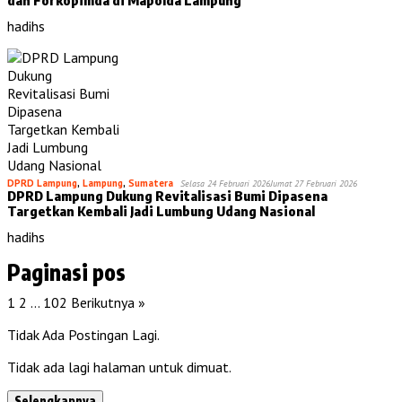
hadihs
DPRD Lampung
,
Lampung
,
Sumatera
Selasa 24 Februari 2026
Jumat 27 Februari 2026
DPRD Lampung Dukung Revitalisasi Bumi Dipasena
Targetkan Kembali Jadi Lumbung Udang Nasional
hadihs
Paginasi pos
1
2
…
102
Berikutnya »
Tidak Ada Postingan Lagi.
Tidak ada lagi halaman untuk dimuat.
Selengkapnya