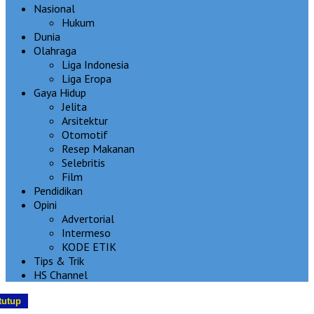
Nasional
Hukum
Dunia
Olahraga
Liga Indonesia
Liga Eropa
Gaya Hidup
Jelita
Arsitektur
Otomotif
Resep Makanan
Selebritis
Film
Pendidikan
Opini
Advertorial
Intermeso
KODE ETIK
Tips & Trik
HS Channel
tutup