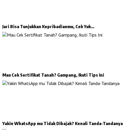
Jari Bisa Tunjukkan Kepribadianmu, Cek Yuk…
Mau Cek Sertifikat Tanah? Gampang, Ikuti Tips Ini
Yakin WhatsApp mu Tidak Dibajak? Kenali Tanda-Tandanya