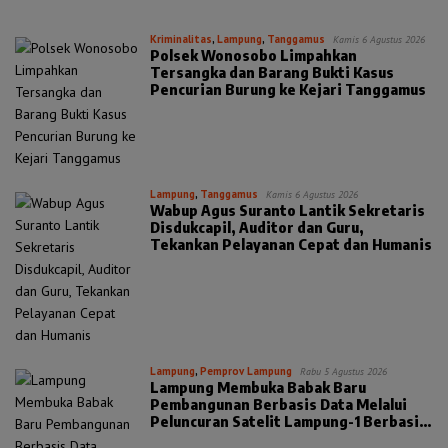
Kriminalitas
,
Lampung
,
Tanggamus
Kamis 6 Agustus 2026
Polsek Wonosobo Limpahkan
Tersangka dan Barang Bukti Kasus
Pencurian Burung ke Kejari Tanggamus
Lampung
,
Tanggamus
Kamis 6 Agustus 2026
Wabup Agus Suranto Lantik Sekretaris
Disdukcapil, Auditor dan Guru,
Tekankan Pelayanan Cepat dan Humanis
Lampung
,
Pemprov Lampung
Rabu 5 Agustus 2026
Lampung Membuka Babak Baru
Pembangunan Berbasis Data Melalui
Peluncuran Satelit Lampung-1 Berbasis
AI