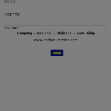
REDAKSI
KODE ETIK
Disclaimer
Lampung
Nasional
Olahraga
Gaya Hidup
www.hariansumatera.com
tutup