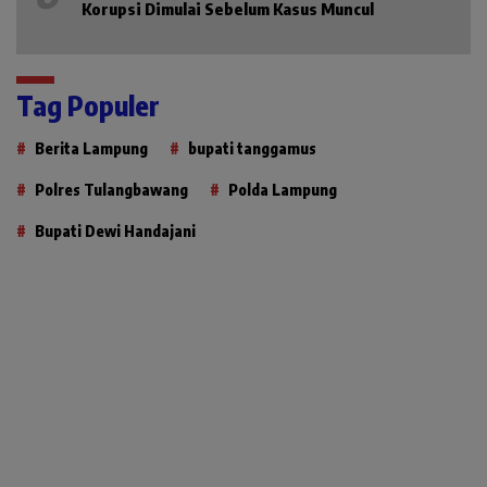
Korupsi Dimulai Sebelum Kasus Muncul
Tag Populer
Berita Lampung
bupati tanggamus
Polres Tulangbawang
Polda Lampung
Bupati Dewi Handajani