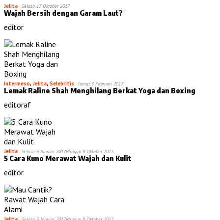
Jelita
Selasa 17 Oktober 2017
Wajah Bersih dengan Garam Laut?
editor
Intermeso
,
Jelita
,
Selebritis
Jumat 3 Februari 2017
Lemak Raline Shah Menghilang Berkat Yoga dan Boxing
editoraf
Jelita
Selasa 3 Januari 2017
Minggu 8 Oktober 2017
5 Cara Kuno Merawat Wajah dan Kulit
editor
Jelita
Selasa 3 Januari 2017
Minggu 8 Oktober 2017