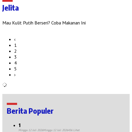
Jelita
Mau Kulit Putih Berseri? Coba Makanan Ini
‹
1
2
3
4
5
›
Berita Populer
1
Minggu 12 Juli 2026
Minggu 12 Juli 2026
456 Lihat