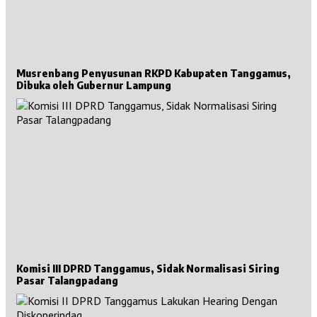
Musrenbang Penyusunan RKPD Kabupaten Tanggamus,
Dibuka oleh Gubernur Lampung
Komisi III DPRD Tanggamus, Sidak Normalisasi Siring
Pasar Talangpadang