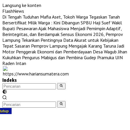
Langsung ke konten
FlashNews
Di Tengah Tuduhan Mafia Aset, Tokoh Warga Tegaskan Tanah
Bersertifikat Milik Warga : Kini Dibangun SPBU Haji Suef
Wakil
Bupati Pesawaran Ajak Mahasiswa Menjadi Pemimpin Adaptif,
Berintegritas, dan Berdampak
Sensus Ekonomi 2026, Pemprov
Lampung Tekankan Pentingnya Data Akurat untuk Kebijakan
Tepat Sasaran
Pemprov Lampung Mengajak Karang Taruna Jadi
Motor Penggerak Ekonomi dan Pemberdayaan Desa
Wagub Jihan
Kukuhkan Pengurus Mabigus dan Pembina Gudep Pramuka UIN
Raden Intan
Indeks
tutup