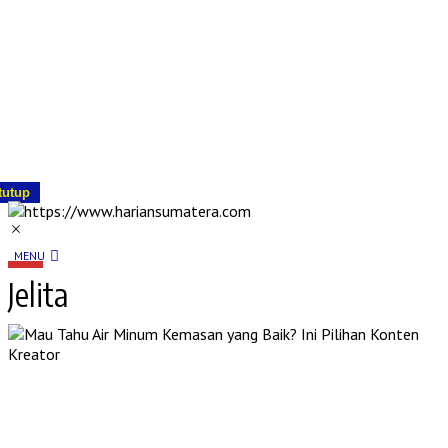
tutup
MENU
Jelita