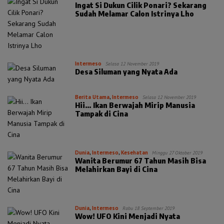
Ingat Si Dukun Cilik Ponari? Sekarang
Sudah Melamar Calon Istrinya Lho
Intermeso
Selasa 12 November 2019
Desa Siluman yang Nyata Ada
Berita Utama
,
Intermeso
Selasa 12 November 2019
Hii… Ikan Berwajah Mirip Manusia
Tampak di Cina
Dunia
,
Intermeso
,
Kesehatan
Minggu 27 Oktober 2019
Wanita Berumur 67 Tahun Masih Bisa
Melahirkan Bayi di Cina
Dunia
,
Intermeso
Rabu 18 September 2019
Wow! UFO Kini Menjadi Nyata