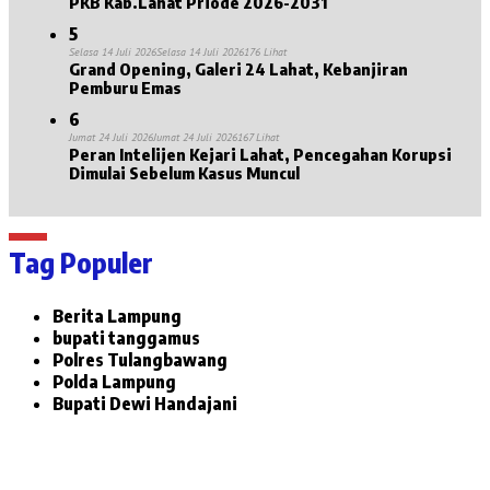
PKB Kab.Lahat Priode 2026-2031
5
Selasa 14 Juli 2026
Selasa 14 Juli 2026
176 Lihat
Grand Opening, Galeri 24 Lahat, Kebanjiran
Pemburu Emas
6
Jumat 24 Juli 2026
Jumat 24 Juli 2026
167 Lihat
Peran Intelijen Kejari Lahat, Pencegahan Korupsi
Dimulai Sebelum Kasus Muncul
Tag Populer
Berita Lampung
bupati tanggamus
Polres Tulangbawang
Polda Lampung
Bupati Dewi Handajani