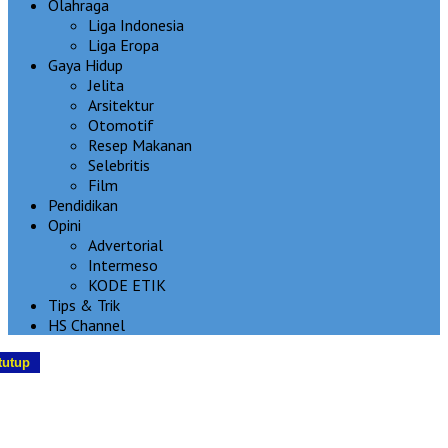
Olahraga
Liga Indonesia
Liga Eropa
Gaya Hidup
Jelita
Arsitektur
Otomotif
Resep Makanan
Selebritis
Film
Pendidikan
Opini
Advertorial
Intermeso
KODE ETIK
Tips & Trik
HS Channel
tutup