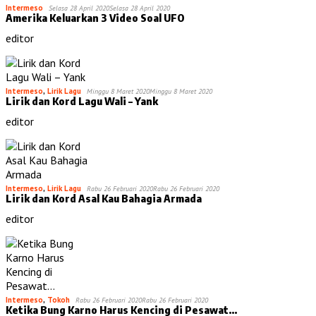
Intermeso
Selasa 28 April 2020
Selasa 28 April 2020
Amerika Keluarkan 3 Video Soal UFO
editor
Intermeso
,
Lirik Lagu
Minggu 8 Maret 2020
Minggu 8 Maret 2020
Lirik dan Kord Lagu Wali – Yank
editor
Intermeso
,
Lirik Lagu
Rabu 26 Februari 2020
Rabu 26 Februari 2020
Lirik dan Kord Asal Kau Bahagia Armada
editor
Intermeso
,
Tokoh
Rabu 26 Februari 2020
Rabu 26 Februari 2020
Ketika Bung Karno Harus Kencing di Pesawat…