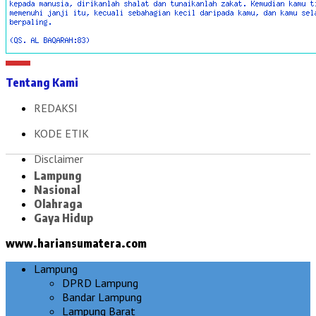
Tentang Kami
REDAKSI
KODE ETIK
Disclaimer
Lampung
Nasional
Olahraga
Gaya Hidup
www.hariansumatera.com
Lampung
DPRD Lampung
Bandar Lampung
Lampung Barat