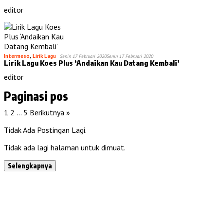
editor
Intermeso
,
Lirik Lagu
Senin 17 Februari 2020
Senin 17 Februari 2020
Lirik Lagu Koes Plus ‘Andaikan Kau Datang Kembali’
editor
Paginasi pos
1
2
…
5
Berikutnya »
Tidak Ada Postingan Lagi.
Tidak ada lagi halaman untuk dimuat.
Selengkapnya