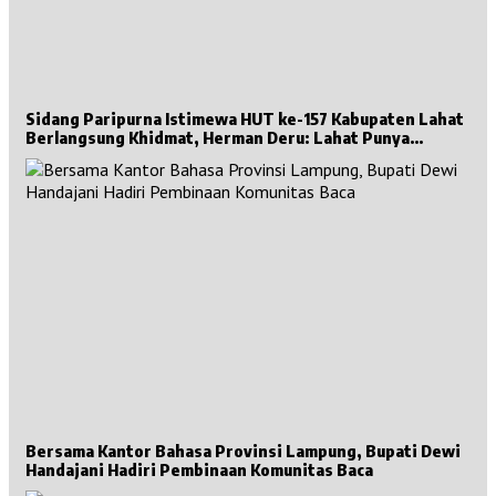
Sidang Paripurna Istimewa HUT ke-157 Kabupaten Lahat
Berlangsung Khidmat, Herman Deru: Lahat Punya
Sejarah Besar untuk Sumsel
Bersama Kantor Bahasa Provinsi Lampung, Bupati Dewi
Handajani Hadiri Pembinaan Komunitas Baca