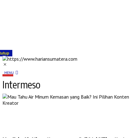
tutup
MENU
Intermeso