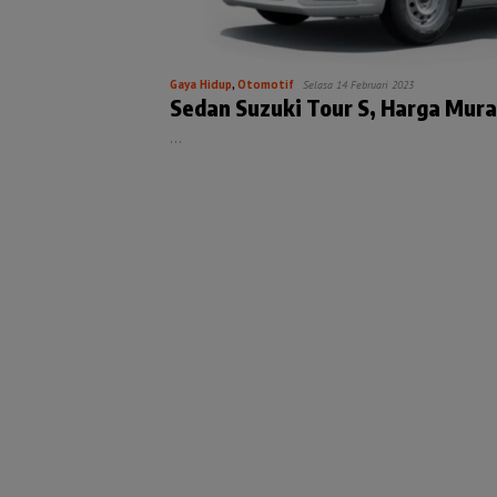
Gaya Hidup
,
Otomotif
Selasa 14 Februari 2023
Sedan Suzuki Tour S, Harga Mur
…