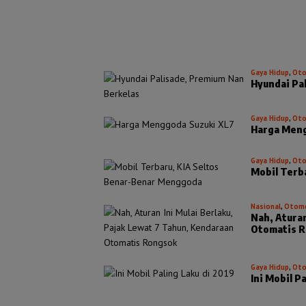
Gaya Hidup
,
Oto
Hyundai Pa
Gaya Hidup
,
Oto
Harga Meng
Gaya Hidup
,
Oto
Mobil Terb
Nasional
,
Otomo
Nah, Aturan
Otomatis 
Gaya Hidup
,
Oto
Ini Mobil P