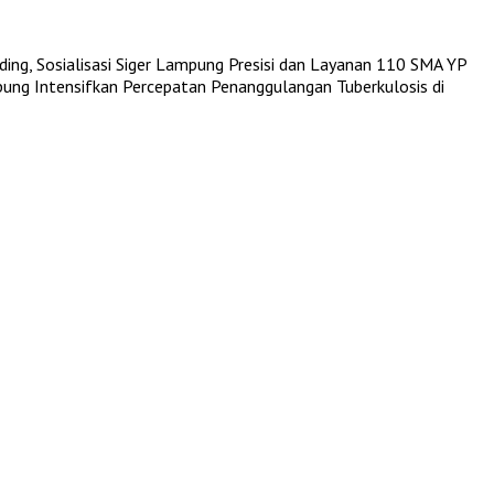
ing, Sosialisasi Siger Lampung Presisi dan Layanan 110
SMA YP
ng Intensifkan Percepatan Penanggulangan Tuberkulosis di