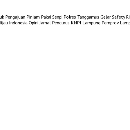
uk Pengajuan Pinjam Pakai Senpi
Polres Tanggamus Gelar Safety Rid
jau Indonesia
Opini Jamal Pengurus KNPI Lampung
Pemprov Lampu