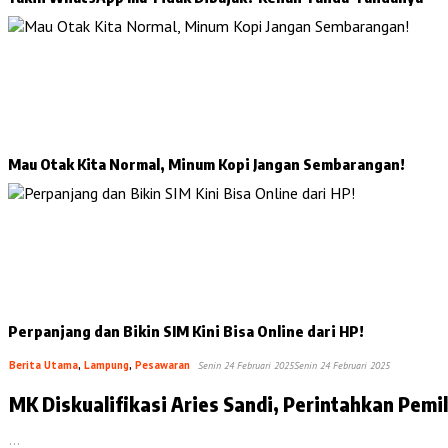
Mau Otak Kita Normal, Minum Kopi Jangan Sembarangan!
Perpanjang dan Bikin SIM Kini Bisa Online dari HP!
Berita Utama
,
Lampung
,
Pesawaran
Senin 24 Februari 2025
Senin 24 Februari 2025
MK Diskualifikasi Aries Sandi, Perintahkan Pemi
…