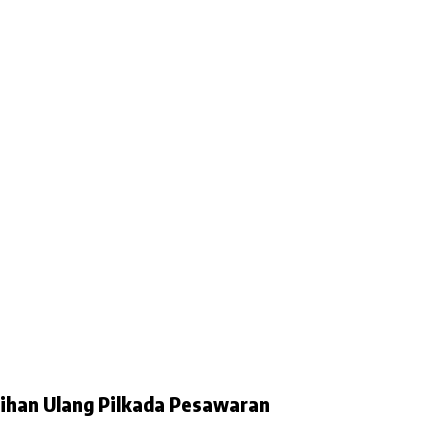
lihan Ulang Pilkada Pesawaran