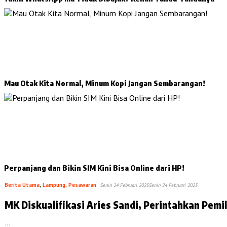
Mau Otak Kita Normal, Minum Kopi Jangan Sembarangan!
Perpanjang dan Bikin SIM Kini Bisa Online dari HP!
Berita Utama
,
Lampung
,
Pesawaran
Senin 24 Februari 2025
Senin 24 Februari 2025
MK Diskualifikasi Aries Sandi, Perintahkan Pemi
…