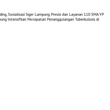
ing, Sosialisasi Siger Lampung Presisi dan Layanan 110
SMA YP
ng Intensifkan Percepatan Penanggulangan Tuberkulosis di