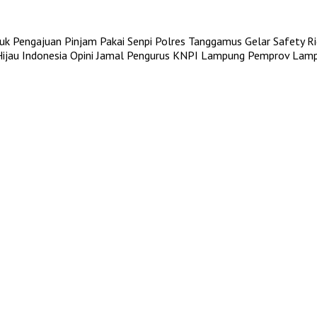
uk Pengajuan Pinjam Pakai Senpi
Polres Tanggamus Gelar Safety Rid
jau Indonesia
Opini Jamal Pengurus KNPI Lampung
Pemprov Lampu